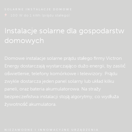
SOLARNE INSTALACJE DOMOWE
100 W do 1 kWh (prądu stałego)
Instalacje solarne dla gospodarstw
domowych
Domowe instalacje solarne prądu stałego firmy Victron
Energy dostarczają wystarczająco dużo energii, by zasilić
oświetlenie, telefony komórkowe i telewizory. Prądu
zwykle dostarcza jeden panel solarny lub układ kilku
paneli, oraz bateria akumulatorowa. Na straży
bezpieczeństwa instalacji stoją algorytmy, co wydłuża
żywotność akumulatora.
NIEZAWODNE I INNOWACYJNE URZĄDZENIA