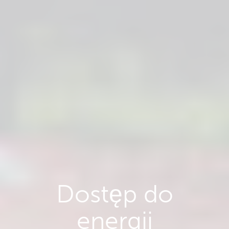
Dostęp do
energii