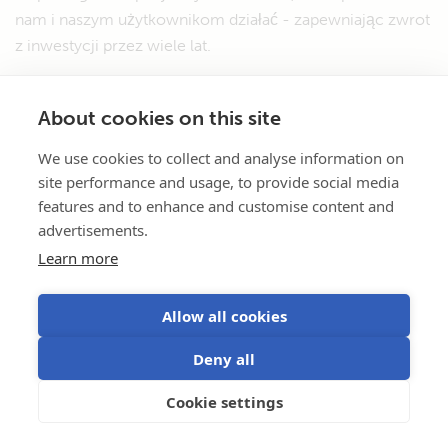
nam i naszym użytkownikom działać - zapewniając zwrot
z inwestycji przez wiele lat.
About cookies on this site
We use cookies to collect and analyse information on
site performance and usage, to provide social media
features and to enhance and customise content and
advertisements.
Learn more
Allow all cookies
Deny all
Cookie settings