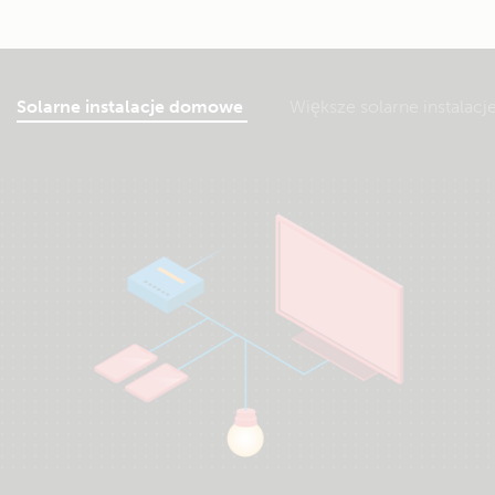
Solarne instalacje domowe
Większe solarne instala