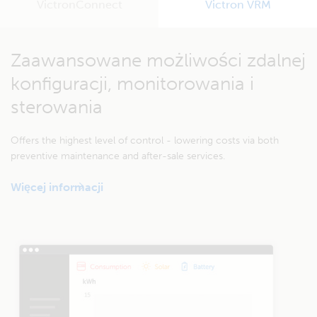
VictronConnect
Victron VRM
Z łatwością dokonuj analizy uzysku energii solarnej.
Zaawansowane możliwości zdalnej
konfiguracji, monitorowania i
sterowania
Offers the highest level of control - lowering costs via both
preventive maintenance and after-sale services.
Więcej informacji