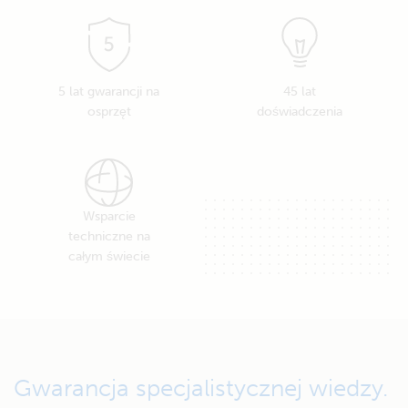
siecią
elektroenergetyczną
5 lat gwarancji na
45 lat
osprzęt
doświadczenia
Wsparcie
techniczne na
całym świecie
Gwarancja specjalistycznej wiedzy.