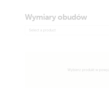
Wymiary obudów
Select a product
Wybierz produkt w powyż