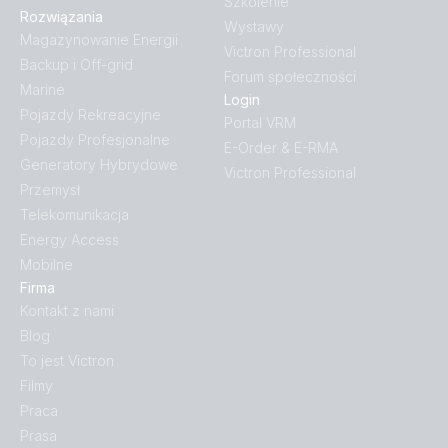
Szkolenie
Rozwiązania
Wystawy
Magazynowanie Energii
Victron Professional
Backup i Off-grid
Forum społeczności
Marine
Login
Pojazdy Rekreacyjne
Portal VRM
Pojazdy Profesjonalne
E-Order & E-RMA
Generatory Hybrydowe
Victron Professional
Przemysł
Telekomunikacja
Energy Access
Mobilne
Firma
Kontakt z nami
Blog
To jest Victron
Filmy
Praca
Prasa