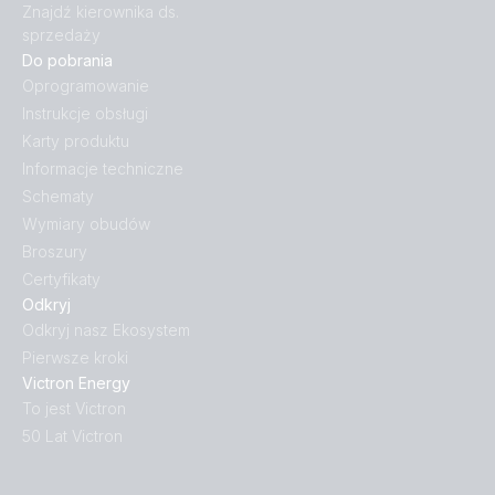
Znajdź kierownika ds.
sprzedaży
Do pobrania
Oprogramowanie
Instrukcje obsługi
Karty produktu
Informacje techniczne
Schematy
Wymiary obudów
Broszury
Certyfikaty
Odkryj
Odkryj nasz Ekosystem
Pierwsze kroki
Victron Energy
To jest Victron
50 Lat Victron