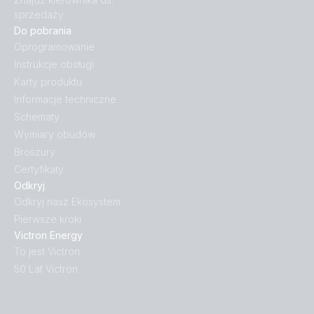
sprzedaży
Do pobrania
Oprogramowanie
Instrukcje obsługi
Karty produktu
Informacje techniczne
Schematy
Wymiary obudów
Broszury
Certyfikaty
Odkryj
Odkryj nasz Ekosystem
Pierwsze kroki
Victron Energy
To jest Victron
50 Lat Victron