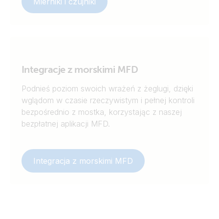
Mierniki i czujniki
Integracje z morskimi MFD
Podnieś poziom swoich wrażeń z żeglugi, dzięki
wglądom w czasie rzeczywistym i pełnej kontroli
bezpośrednio z mostka, korzystając z naszej
bezpłatnej aplikacji MFD.
Integracja z morskimi MFD