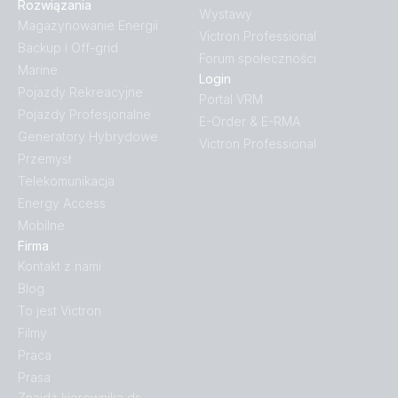
Rozwiązania
Wystawy
Magazynowanie Energii
Victron Professional
Backup i Off-grid
Forum społeczności
Marine
Login
Pojazdy Rekreacyjne
Portal VRM
Pojazdy Profesjonalne
E-Order & E-RMA
Generatory Hybrydowe
Victron Professional
Przemysł
Telekomunikacja
Energy Access
Mobilne
Firma
Kontakt z nami
Blog
To jest Victron
Filmy
Praca
Prasa
Znajdź kierownika ds.