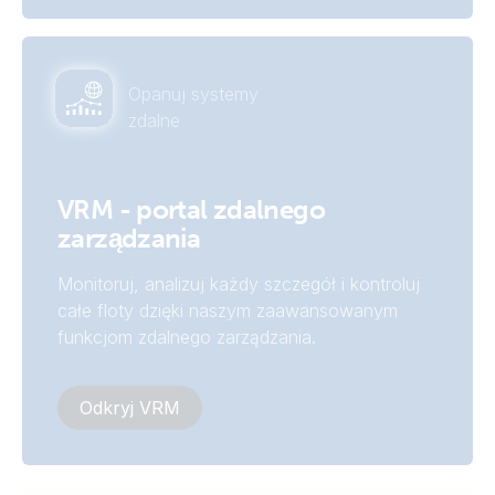
Opanuj systemy
zdalne
VRM - portal zdalnego
zarządzania
Monitoruj, analizuj każdy szczegół i kontroluj
całe floty dzięki naszym zaawansowanym
funkcjom zdalnego zarządzania.
Odkryj VRM