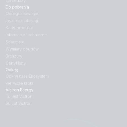
sprzedaży
Do pobrania
Oprogramowanie
Instrukcje obsługi
Karty produktu
Informacje techniczne
Schematy
Wymiary obudów
Broszury
Certyfikaty
Odkryj
Odkryj nasz Ekosystem
Pierwsze kroki
Victron Energy
To jest Victron
50 Lat Victron