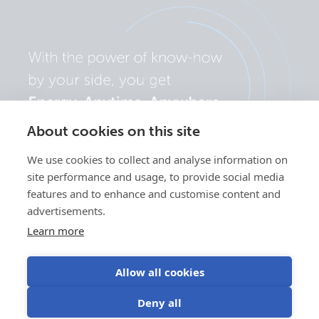
About cookies on this site
We use cookies to collect and analyse information on
site performance and usage, to provide social media
features and to enhance and customise content and
advertisements.
Learn more
Allow all cookies
Polityka
Preferencje
Korzystanie z
Warunki
Deny all
prywatności
plików cookie
plików cookie
użytkowania