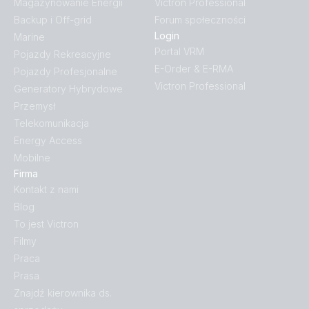
Magazynowanie Energii
Victron Professional
Backup i Off-grid
Forum społeczności
Login
Marine
Portal VRM
Pojazdy Rekreacyjne
E-Order & E-RMA
Pojazdy Profesjonalne
Victron Professional
Generatory Hybrydowe
Przemysł
Telekomunikacja
Energy Access
Mobilne
Firma
Kontakt z nami
Blog
To jest Victron
Filmy
Praca
Prasa
Znajdź kierownika ds.