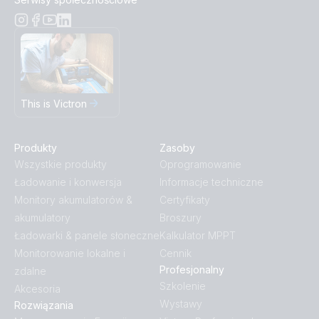
This is Victron
Produkty
Zasoby
Wszystkie produkty
Oprogramowanie
Ładowanie i konwersja
Informacje techniczne
Monitory akumulatorów &
Certyfikaty
akumulatory
Broszury
Ładowarki & panele słoneczne
Kalkulator MPPT
Monitorowanie lokalne i
Cennik
Profesjonalny
zdalne
Szkolenie
Akcesoria
Wystawy
Rozwiązania