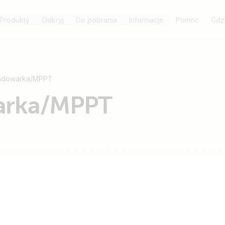
Produkty
Odkryj
Do pobrania
Informacje
Pomoc
Gdz
ładowarka/MPPT
arka/MPPT