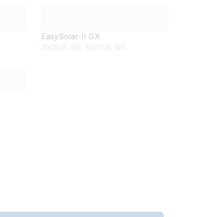
EasySolar-II GX
3000VA, 4k5, 5000VA, 6k5