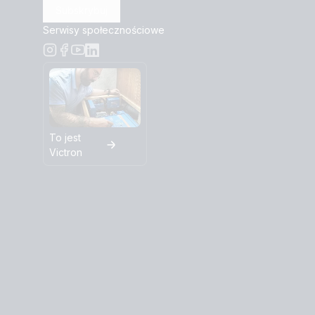
Subskrybuj
Serwisy społecznościowe
To jest
Victron