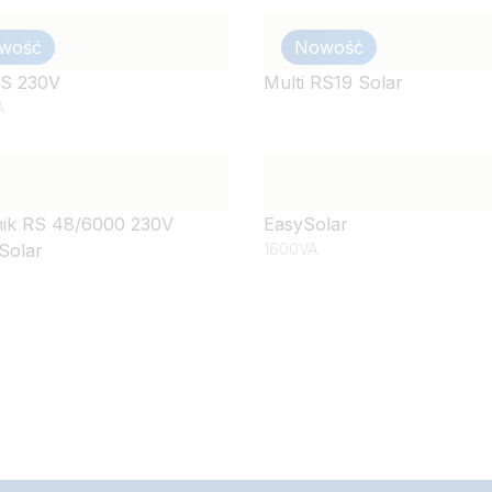
wość
Nowość
RS 230V
Multi RS19 Solar
A
ik RS 48/6000 230V
EasySolar
Solar
1600VA