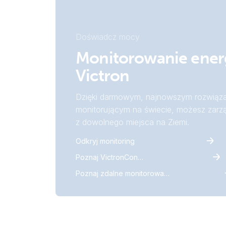
Doświadcz mocy
Monitorowanie energ
Victron
Dzięki darmowym, najnowszym rozwiąz
monitorującym na świecie, możesz zarzą
z dowolnego miejsca na Ziemi.
Odkryj monitoring
Poznaj VictronConnect
Poznaj zdalne monitorowanie Victron