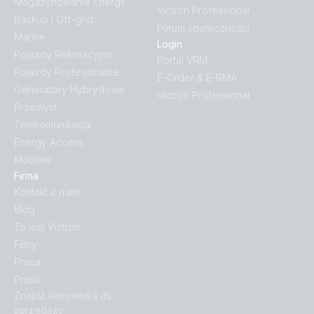
Magazynowanie Energii
Victron Professional
Backup i Off-grid
Forum społeczności
Marine
Login
Pojazdy Rekreacyjne
Portal VRM
Pojazdy Profesjonalne
E-Order & E-RMA
Generatory Hybrydowe
Victron Professional
Przemysł
Telekomunikacja
Energy Access
Mobilne
Firma
Kontakt z nami
Blog
To jest Victron
Filmy
Praca
Prasa
Znajdź kierownika ds.
sprzedaży