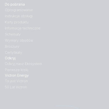
Do pobrania
Oprogramowanie
Instrukcje obsługi
Karty produktu
Informacje techniczne
Schematy
Wymiary obudów
Broszury
Certyfikaty
Odkryj
Odkryj nasz Ekosystem
Pierwsze kroki
Victron Energy
To jest Victron
50 Lat Victron