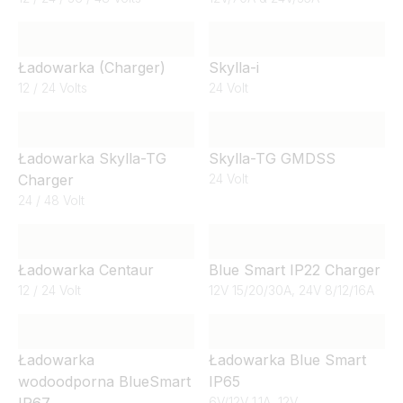
Ładowarka (Charger)
Skylla-i
12 / 24 Volts
24 Volt
Ładowarka Skylla-TG
Skylla-TG GMDSS
Charger
24 Volt
24 / 48 Volt
Ładowarka Centaur
Blue Smart IP22 Charger
12 / 24 Volt
12V 15/20/30A, 24V 8/12/16A
Ładowarka
Ładowarka Blue Smart
wodoodporna BlueSmart
IP65
IP67
6V/12V 1.1A, 12V