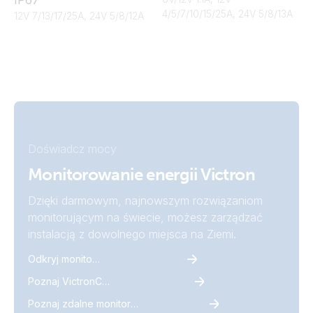
4/5/7/10/15/25A, 24V 5/8/13A
12V 7/13/17/25A, 24V 5/8/12A
Doświadcz mocy
Monitorowanie energii Victron
Dzięki darmowym, najnowszym rozwiązaniom
monitorującym na świecie, możesz zarządzać
instalacją z dowolnego miejsca na Ziemi.
Odkryj monitoring
Poznaj VictronConnect
Poznaj zdalne monitorowanie Victron