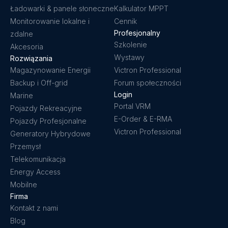
Ładowarki & panele słoneczne
Kalkulator MPPT
Monitorowanie lokalne i
Cennik
Profesjonalny
zdalne
Szkolenie
Akcesoria
Wystawy
Rozwiązania
Magazynowanie Energii
Victron Professional
Backup i Off-grid
Forum społeczności
Login
Marine
Portal VRM
Pojazdy Rekreacyjne
E-Order & E-RMA
Pojazdy Profesjonalne
Victron Professional
Generatory Hybrydowe
Przemysł
Telekomunikacja
Energy Access
Mobilne
Firma
Kontakt z nami
Blog