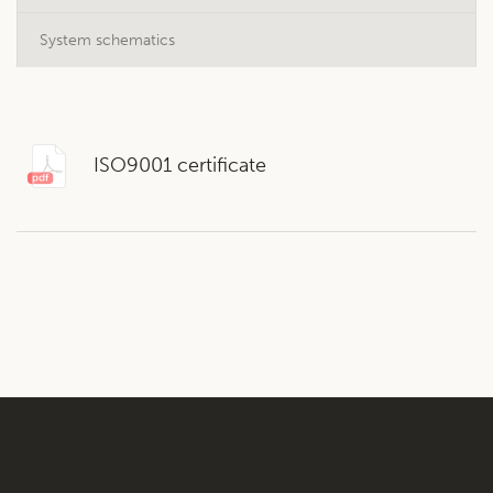
System schematics
ISO9001 certificate