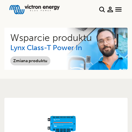
Wsparcie produktu
Lynx Class-T Power In
Zmiana produktu