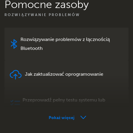
Pomocne zasoby
ROZWIĄZYWANIE PROBLEMÓW
Rozwiązywanie problemów z łącznością
Bluetooth
Jak zaktualizować oprogramowanie
Przeprowadź pełny testu systemu lub
produktu
Pokaż więcej