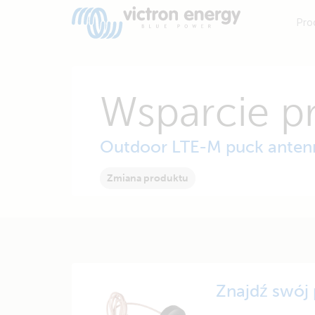
Pro
Wsparcie p
Outdoor LTE-M puck anten
Zmiana produktu
Znajdź swój