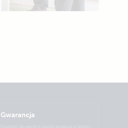
Gwarancja
Dowiedz się więcej o naszej wiodącej w branży