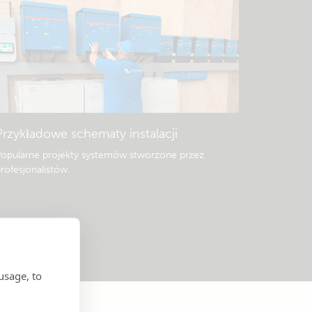
Przykładowe schematy instalacji
opularne projekty systemów stworzone przez
rofesjonalistów.
usage, to