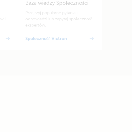
Baza wiedzy Społeczności
Przejrzyj popularne pytania i
w i
odpowiedzi lub zapytaj społeczność
ekspertów.
Społeczność Victron