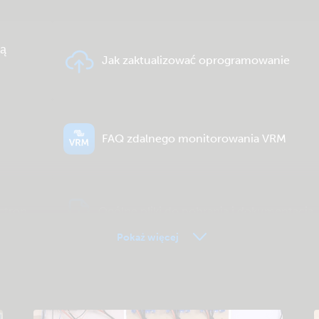
ią
Jak zaktualizować oprogramowanie
FAQ zdalnego monitorowania VRM
ctron
Ogólne pliki do pobrania i dokumentacja
Pokaż więcej