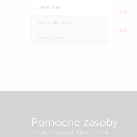
Certificates
High quality photos
Promo videos
Pomocne zasoby
ROZWIĄZYWANIE PROBLEMÓW