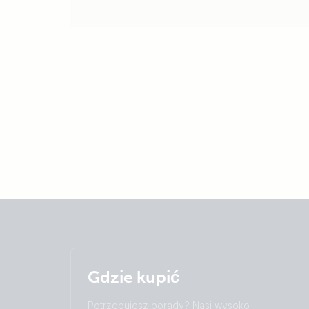
Gdzie kupić
Potrzebujesz porady? Nasi wysoko