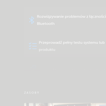
Rozwiązywanie problemów z łącznośc
Bluetooth
Przeprowadź pełny testu systemu lub
produktu
Sprawdź bazę wiedzy społeczności Vi
ZASOBY