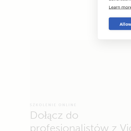
Learn mor
Allow
SZKOLENIE ONLINE
Dołącz do
profesjonalistów z Vi