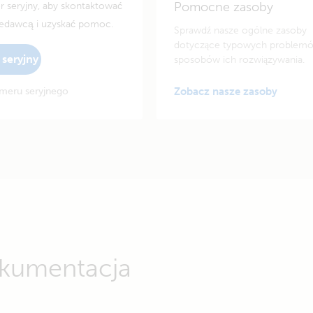
Pomocne zasoby
seryjny, aby skontaktować
zedawcą i uzyskać pomoc.
Sprawdź nasze ogólne zasoby
dotyczące typowych problemó
seryjny
sposobów ich rozwiązywania.
meru seryjnego
Zobacz nasze zasoby
dokumentacja