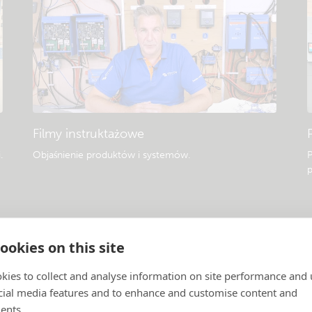
Filmy instruktażowe
i
.
Objaśnienie produktów i systemów
.
P
p
ookies on this site
kies to collect and analyse information on site performance and 
cial media features and to enhance and customise content and
ents.