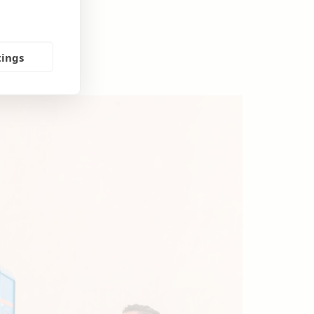
tings