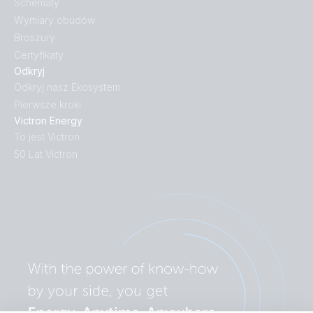
Schematy
Wymiary obudów
Broszury
Certyfikaty
Odkryj
Odkryj nasz Ekosystem
Pierwsze kroki
Victron Energy
To jest Victron
50 Lat Victron