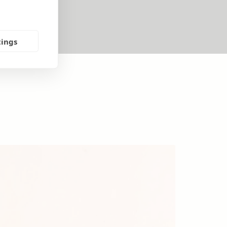
tings