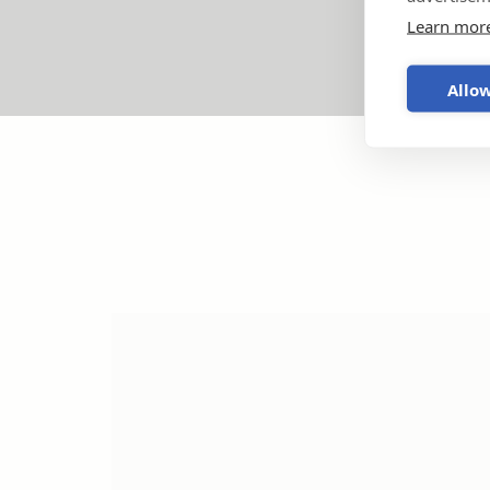
Learn mor
Allow