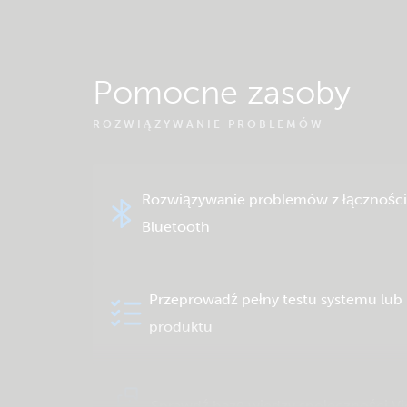
Pomocne zasoby
ROZWIĄZYWANIE PROBLEMÓW
Rozwiązywanie problemów z łącznośc
Bluetooth
Przeprowadź pełny testu systemu lub
produktu
Sprawdź bazę wiedzy społeczności Vi