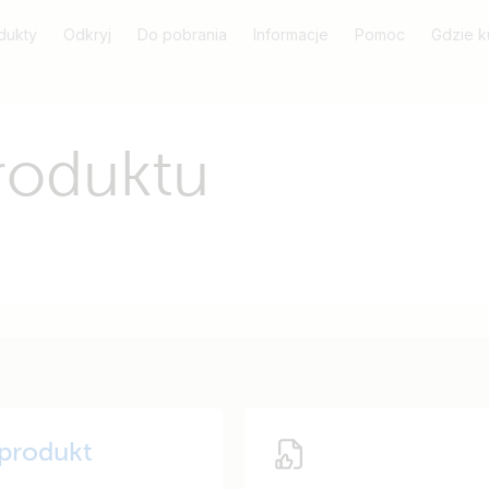
dukty
Odkryj
Do pobrania
Informacje
Pomoc
Gdzie k
roduktu
 produkt