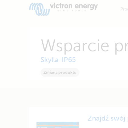
Pro
Wsparcie p
Skylla-IP65
Zmiana produktu
Znajdź swój