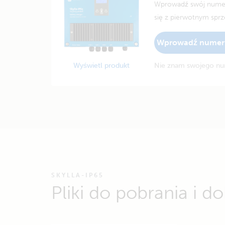
Wprowadź swój numer 
się z pierwotnym spr
Wprowadź numer 
Wyświetl produkt
Nie znam swojego nu
SKYLLA-IP65
Pliki do pobrania i 