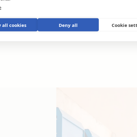
e
 all cookies
Deny all
Cookie set