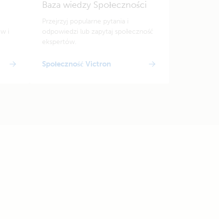
Baza wiedzy Społeczności
Przejrzyj popularne pytania i
w i
odpowiedzi lub zapytaj społeczność
ekspertów.
Społeczność Victron