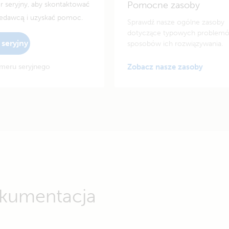
Pomocne zasoby
seryjny, aby skontaktować
zedawcą i uzyskać pomoc.
Sprawdź nasze ogólne zasoby
dotyczące typowych problemó
seryjny
sposobów ich rozwiązywania.
meru seryjnego
Zobacz nasze zasoby
dokumentacja