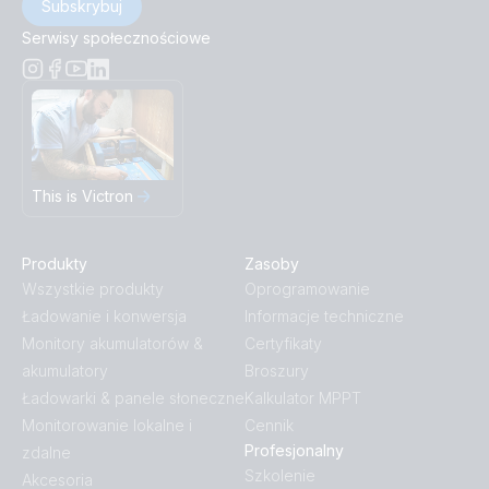
Subskrybuj
Serwisy społecznościowe
This is Victron
Produkty
Zasoby
Wszystkie produkty
Oprogramowanie
Ładowanie i konwersja
Informacje techniczne
Monitory akumulatorów &
Certyfikaty
akumulatory
Broszury
Ładowarki & panele słoneczne
Kalkulator MPPT
Monitorowanie lokalne i
Cennik
Profesjonalny
zdalne
Szkolenie
Akcesoria