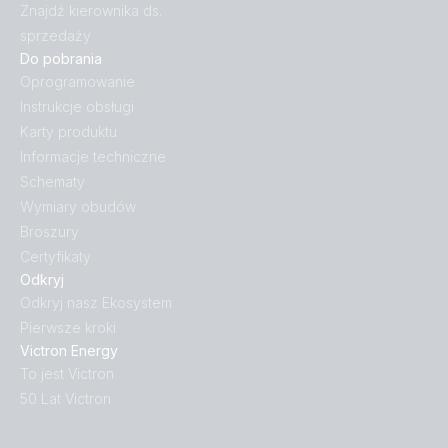
Znajdź kierownika ds.
sprzedaży
Do pobrania
Oprogramowanie
Instrukcje obsługi
Karty produktu
Informacje techniczne
Schematy
Wymiary obudów
Broszury
Certyfikaty
Odkryj
Odkryj nasz Ekosystem
Pierwsze kroki
Victron Energy
To jest Victron
50 Lat Victron