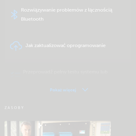
Rozwiązywanie problemów z łącznością
Bluetooth
Jak zaktualizować oprogramowanie
Przeprowadź pełny testu systemu lub
produktu
Pokaż więcej
FAQ zdalnego monitorowania VRM
ZASOBY
Sprawdź bazę wiedzy społeczności Victron