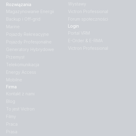
Wystawy
Rozwiązania
Magazynowanie Energii
Victron Professional
Backup i Off-grid
Forum społeczności
Login
Marine
Portal VRM
Pojazdy Rekreacyjne
E-Order & E-RMA
Pojazdy Profesjonalne
Victron Professional
Generatory Hybrydowe
Przemysł
Telekomunikacja
Energy Access
Mobilne
Firma
Kontakt z nami
Blog
To jest Victron
Filmy
Praca
Prasa