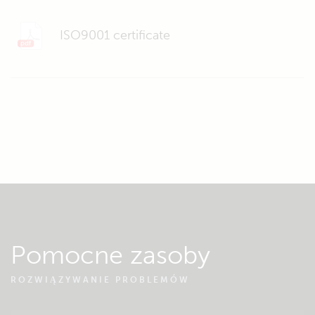
ISO9001 certificate
Pomocne zasoby
ROZWIĄZYWANIE PROBLEMÓW