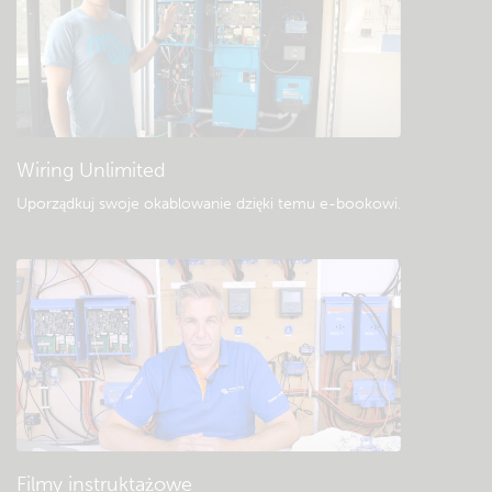
Ogólne pliki do pobrania i dokumentacja
Wiring Unlimited
Uporządkuj swoje okablowanie dzięki temu e-bookowi
.
Filmy instruktażowe