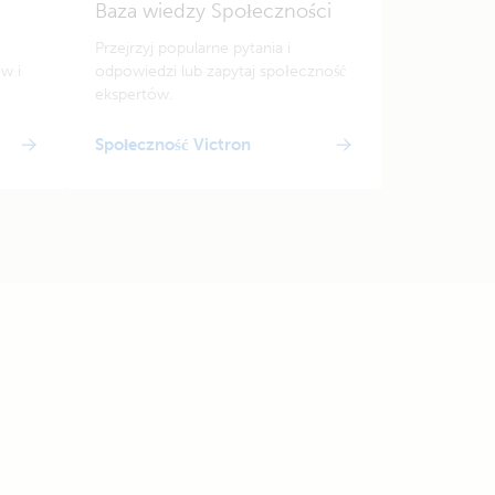
Baza wiedzy Społeczności
Przejrzyj popularne pytania i
w i
odpowiedzi lub zapytaj społeczność
ekspertów.
Społeczność Victron