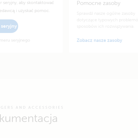
Pomocne zasoby
seryjny, aby skontaktować
zedawcą i uzyskać pomoc.
Sprawdź nasze ogólne zasoby
dotyczące typowych problemó
seryjny
sposobów ich rozwiązywania.
meru seryjnego
Zobacz nasze zasoby
RGERS AND ACCESSORIES
dokumentacja