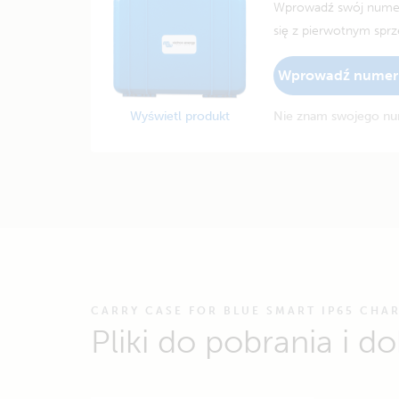
Wprowadź swój numer 
się z pierwotnym spr
Wprowadź numer 
Wyświetl produkt
Nie znam swojego nu
CARRY CASE FOR BLUE SMART IP65 CHA
Pliki do pobrania i 