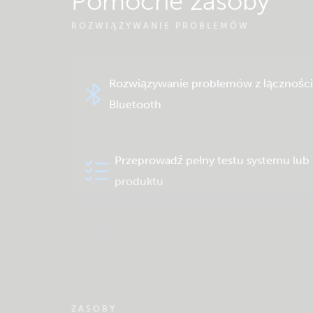
Pomocne zasoby
ROZWIĄZYWANIE PROBLEMÓW
Rozwiązywanie problemów z łącznośc
Bluetooth
Przeprowadź pełny testu systemu lub
produktu
Sprawdź bazę wiedzy społeczności Vi
ZASOBY