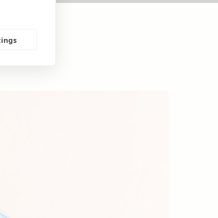
tings