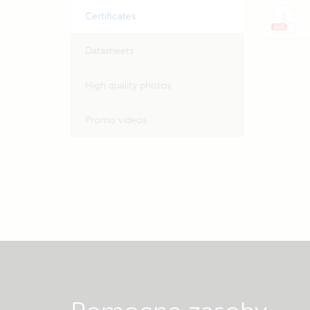
Certificates
Datasheets
High quality photos
Promo videos