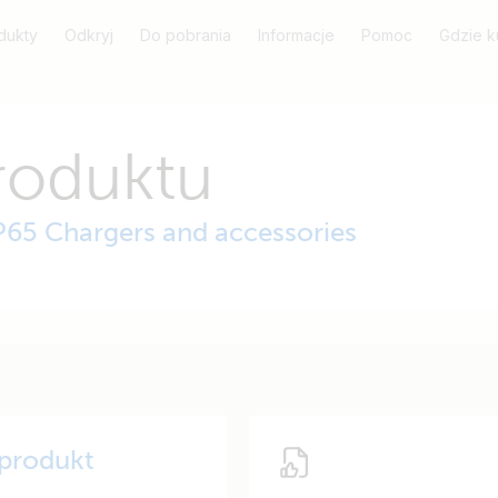
dukty
Odkryj
Do pobrania
Informacje
Pomoc
Gdzie k
roduktu
IP65 Chargers and accessories
 produkt