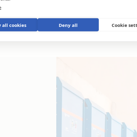
e
 all cookies
Deny all
Cookie set