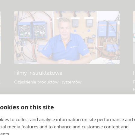
Filmy instruktażowe
i
.
Objaśnienie produktów i systemów
.
P
p
ookies on this site
kies to collect and analyse information on site performance and 
cial media features and to enhance and customise content and
ents.