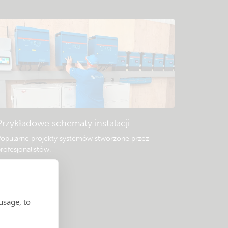
Przykładowe schematy instalacji
opularne projekty systemów stworzone przez
rofesjonalistów.
usage, to