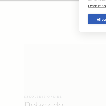
Learn mor
Allow
SZKOLENIE ONLINE
Dołącz do