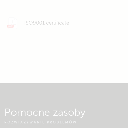
ISO9001 certificate
Pomocne zasoby
ROZWIĄZYWANIE PROBLEMÓW