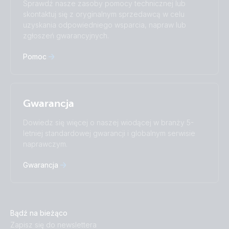
Sprawdź nasze zasoby pomocy technicznej lub
Русский
Українська
skontaktuj się z oryginalnym sprzedawcą w celu
中國人
uzyskania odpowiedniego wsparcia, napraw lub
zgłoszeń gwarancyjnych.
Pomoc
Gwarancja
Dowiedz się więcej o naszej wiodącej w branży 5-
letniej standardowej gwarancji i globalnym serwisie
naprawczym.
Gwarancja
Bądź na bieżąco
Zapisz się do newslettera