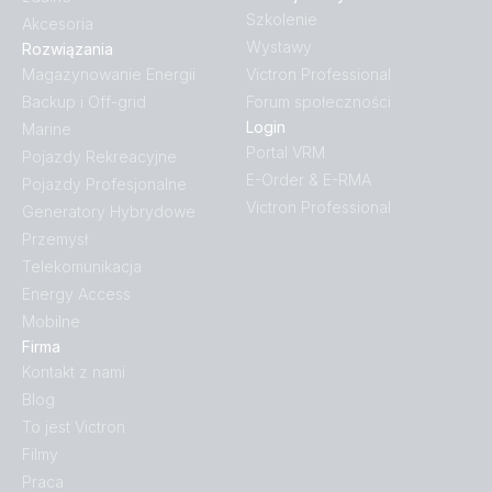
Szkolenie
Akcesoria
Wystawy
Rozwiązania
Magazynowanie Energii
Victron Professional
Backup i Off-grid
Forum społeczności
Login
Marine
Portal VRM
Pojazdy Rekreacyjne
E-Order & E-RMA
Pojazdy Profesjonalne
Victron Professional
Generatory Hybrydowe
Przemysł
Telekomunikacja
Energy Access
Mobilne
Firma
Kontakt z nami
Blog
To jest Victron
Filmy
Praca