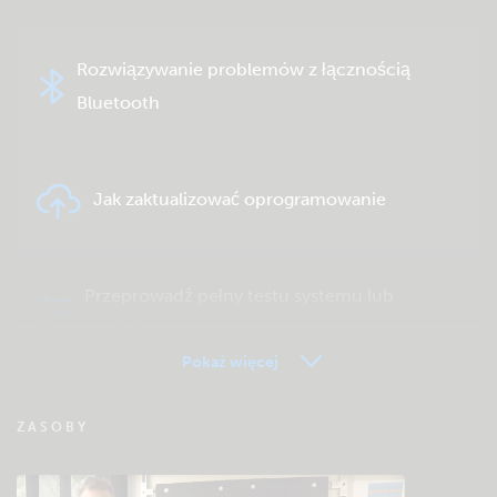
Rozwiązywanie problemów z łącznością
Bluetooth
Jak zaktualizować oprogramowanie
Przeprowadź pełny testu systemu lub
produktu
Pokaż więcej
FAQ zdalnego monitorowania VRM
ZASOBY