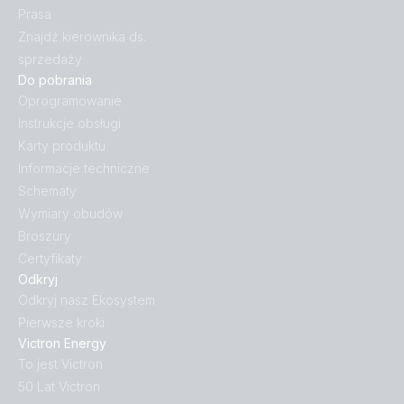
Prasa
Znajdź kierownika ds.
sprzedaży
Do pobrania
Oprogramowanie
Instrukcje obsługi
Karty produktu
Informacje techniczne
Schematy
Wymiary obudów
Broszury
Certyfikaty
Odkryj
Odkryj nasz Ekosystem
Pierwsze kroki
Victron Energy
To jest Victron
50 Lat Victron