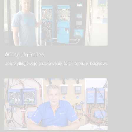
Sprawdź bazę wiedzy społeczności Victron
Ogólne pliki do pobrania i dokumentacja
Wiring Unlimited
Uporządkuj swoje okablowanie dzięki temu e-bookowi
.