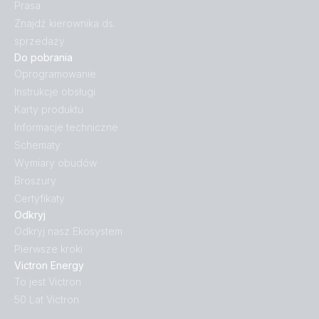
Prasa
Znajdź kierownika ds.
sprzedaży
Do pobrania
Oprogramowanie
Instrukcje obsługi
Karty produktu
Informacje techniczne
Schematy
Wymiary obudów
Broszury
Certyfikaty
Odkryj
Odkryj nasz Ekosystem
Pierwsze kroki
Victron Energy
To jest Victron
50 Lat Victron