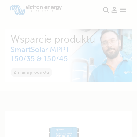
Wsparcie produktu
SmartSolar MPPT
150/35 & 150/45
Zmiana produktu