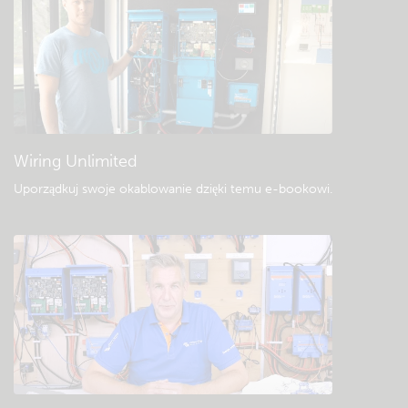
Sprawdź bazę wiedzy społeczności Victron
Ogólne pliki do pobrania i dokumentacja
Wiring Unlimited
Uporządkuj swoje okablowanie dzięki temu e-bookowi
.