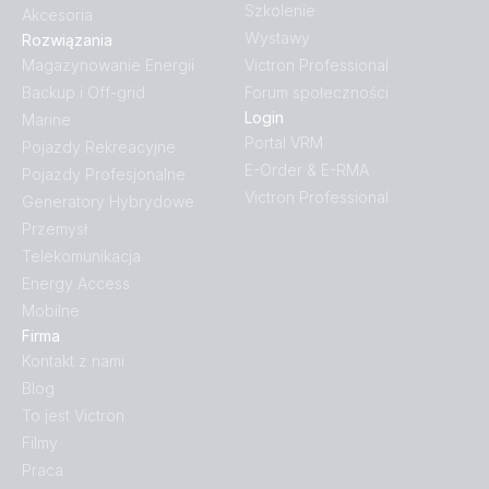
Szkolenie
Akcesoria
Wystawy
Rozwiązania
Magazynowanie Energii
Victron Professional
Backup i Off-grid
Forum społeczności
Login
Marine
Portal VRM
Pojazdy Rekreacyjne
E-Order & E-RMA
Pojazdy Profesjonalne
Victron Professional
Generatory Hybrydowe
Przemysł
Telekomunikacja
Energy Access
Mobilne
Firma
Kontakt z nami
Blog
To jest Victron
Filmy
Praca