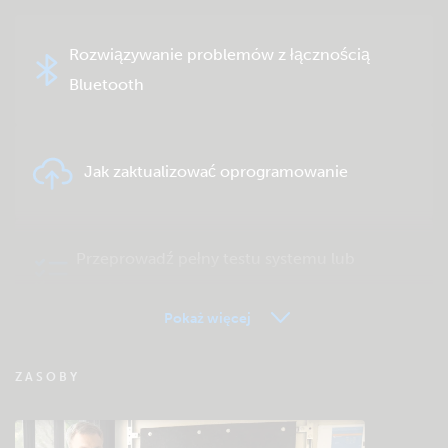
Rozwiązywanie problemów z łącznością
Bluetooth
Jak zaktualizować oprogramowanie
Przeprowadź pełny testu systemu lub
produktu
Pokaż więcej
FAQ zdalnego monitorowania VRM
ZASOBY