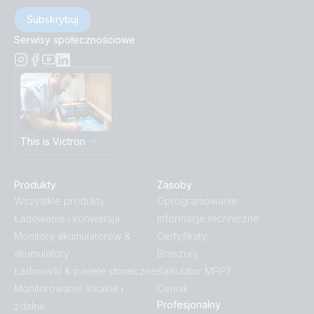
Subskrybuj
Serwisy społecznościowe
This is Victron
Produkty
Zasoby
Wszystkie produkty
Oprogramowanie
Ładowanie i konwersja
Informacje techniczne
Monitory akumulatorów &
Certyfikaty
akumulatory
Broszury
Ładowarki & panele słoneczne
Kalkulator MPPT
Monitorowanie lokalne i
Cennik
Profesjonalny
zdalne