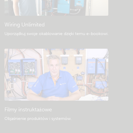
Ogólne pliki do pobrania i dokumentacja
Wiring Unlimited
Uporządkuj swoje okablowanie dzięki temu e-bookowi
.
Filmy instruktażowe
Objaśnienie produktów i systemów
.