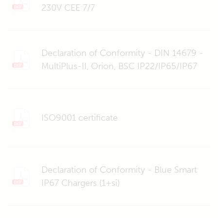
230V CEE 7/7
Declaration of Conformity - DIN 14679 -
MultiPlus-II, Orion, BSC IP22/IP65/IP67
ISO9001 certificate
Declaration of Conformity - Blue Smart
IP67 Chargers (1+si)