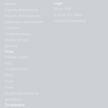
Login
Marine
Portal VRM
Pojazdy Rekreacyjne
E-Order & E-RMA
Pojazdy Profesjonalne
Victron Professional
Generatory Hybrydowe
Przemysł
Telekomunikacja
Energy Access
Mobilne
Firma
Kontakt z nami
Blog
To jest Victron
Filmy
Praca
Prasa
Znajdź kierownika ds.
sprzedaży
Do pobrania