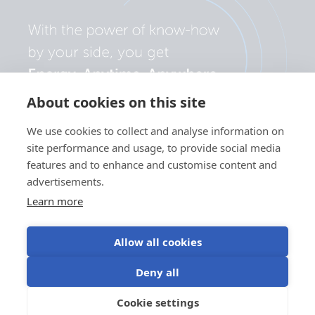
About cookies on this site
We use cookies to collect and analyse information on
site performance and usage, to provide social media
features and to enhance and customise content and
advertisements.
Learn more
Allow all cookies
Polityka
Preferencje
Korzystanie z
Warunki
Deny all
prywatności
plików cookie
plików cookie
użytkowania
©Victron Energy
Cookie settings
PL
2024