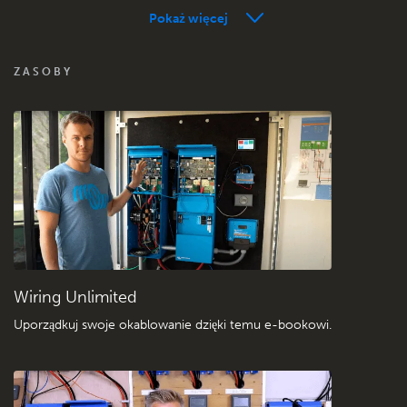
Pokaż więcej
FAQ zdalnego monitorowania VRM
ZASOBY
Sprawdź bazę wiedzy społeczności Victron
Ogólne pliki do pobrania i dokumentacja
Wiring Unlimited
Uporządkuj swoje okablowanie dzięki temu e-bookowi
.