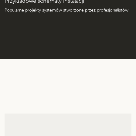
Przykładowe schematy instalacji
Popularne projekty systemów stworzone przez profesjonalistów.