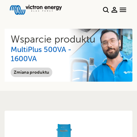
Wsparcie produktu
MultiPlus 500VA -
1600VA
Zmiana produktu