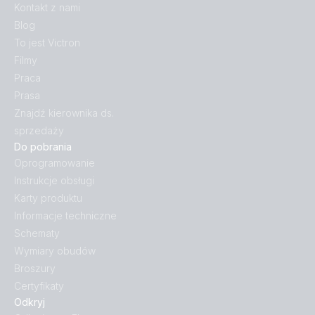
Kontakt z nami
Blog
To jest Victron
Filmy
Praca
Prasa
Znajdź kierownika ds.
sprzedaży
Do pobrania
Oprogramowanie
Instrukcje obsługi
Karty produktu
Informacje techniczne
Schematy
Wymiary obudów
Broszury
Certyfikaty
Odkryj