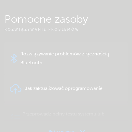
Pomocne zasoby
ROZWIĄZYWANIE PROBLEMÓW
Rozwiązywanie problemów z łącznością
Bluetooth
Jak zaktualizować oprogramowanie
Przeprowadź pełny testu systemu lub
produktu
Pokaż więcej