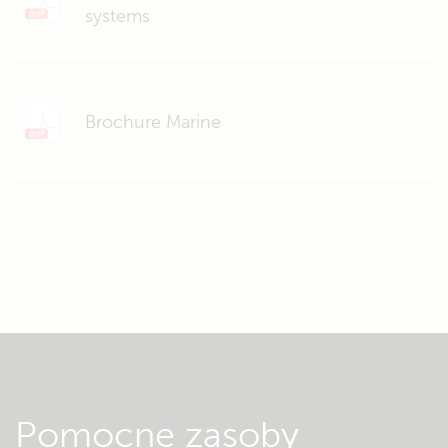
systems
Brochure Marine
Pomocne zasoby