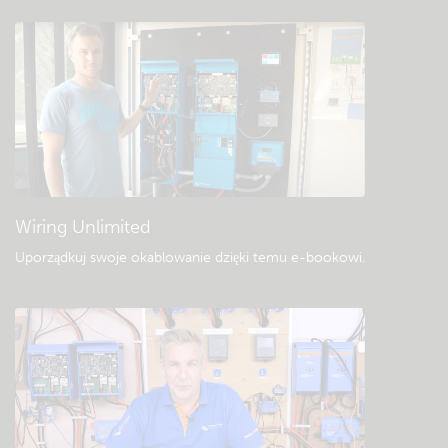
Sprawdź bazę wiedzy społeczności Victron
Ogólne pliki do pobrania i dokumentacja
Wiring Unlimited
Uporządkuj swoje okablowanie dzięki temu e-bookowi
.