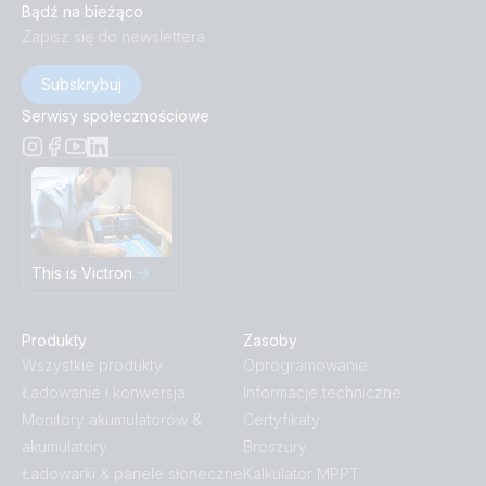
Bądź na bieżąco
Zapisz się do newslettera
Subskrybuj
Serwisy społecznościowe
This is Victron
Produkty
Zasoby
Wszystkie produkty
Oprogramowanie
Ładowanie i konwersja
Informacje techniczne
Monitory akumulatorów &
Certyfikaty
akumulatory
Broszury
Ładowarki & panele słoneczne
Kalkulator MPPT