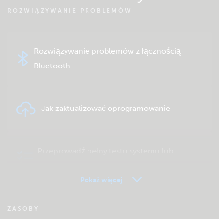
ROZWIĄZYWANIE PROBLEMÓW
Rozwiązywanie problemów z łącznością
Bluetooth
Jak zaktualizować oprogramowanie
Przeprowadź pełny testu systemu lub
produktu
Pokaż więcej
FAQ zdalnego monitorowania VRM
ZASOBY