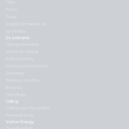
Filmy
Praca
Prasa
Znajdź kierownika ds.
sprzedaży
Do pobrania
Oprogramowanie
Instrukcje obsługi
Karty produktu
Informacje techniczne
Schematy
Wymiary obudów
Broszury
Certyfikaty
Odkryj
Odkryj nasz Ekosystem
Pierwsze kroki
Victron Energy
To jest Victron