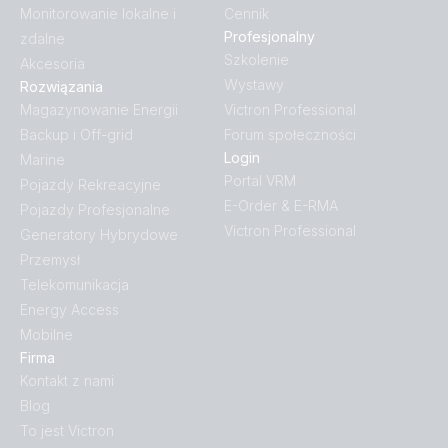
Monitorowanie lokalne i
Cennik
Profesjonalny
zdalne
Szkolenie
Akcesoria
Wystawy
Rozwiązania
Magazynowanie Energii
Victron Professional
Backup i Off-grid
Forum społeczności
Login
Marine
Portal VRM
Pojazdy Rekreacyjne
E-Order & E-RMA
Pojazdy Profesjonalne
Victron Professional
Generatory Hybrydowe
Przemysł
Telekomunikacja
Energy Access
Mobilne
Firma
Kontakt z nami
Blog
To jest Victron