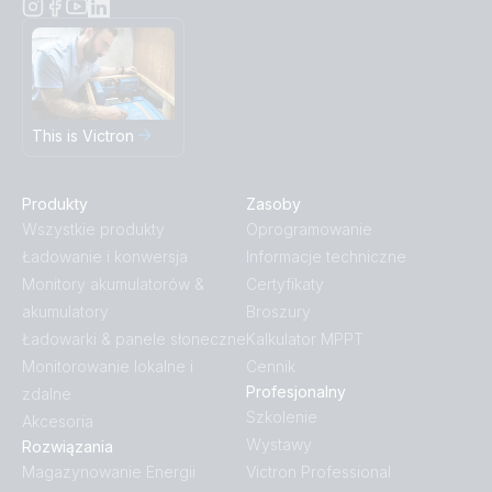
This is Victron
Produkty
Zasoby
Wszystkie produkty
Oprogramowanie
Ładowanie i konwersja
Informacje techniczne
Monitory akumulatorów &
Certyfikaty
akumulatory
Broszury
Ładowarki & panele słoneczne
Kalkulator MPPT
Monitorowanie lokalne i
Cennik
Profesjonalny
zdalne
Szkolenie
Akcesoria
Wystawy
Rozwiązania
Magazynowanie Energii
Victron Professional