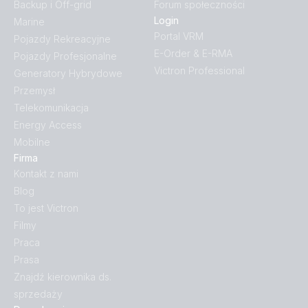
Backup i Off-grid
Forum społeczności
Login
Marine
Portal VRM
Pojazdy Rekreacyjne
E-Order & E-RMA
Pojazdy Profesjonalne
Victron Professional
Generatory Hybrydowe
Przemysł
Telekomunikacja
Energy Access
Mobilne
Firma
Kontakt z nami
Blog
To jest Victron
Filmy
Praca
Prasa
Znajdź kierownika ds.
sprzedaży