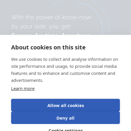
About cookies on this site
We use cookies to collect and analyse information on
site performance and usage, to provide social media
features and to enhance and customise content and
advertisements.
Learn more
Allow all cookies
Polityka
Preferencje
Korzystanie z
Warunki
Deny all
prywatności
plików cookie
plików cookie
użytkowania
©Victron Energy
Cookie settings