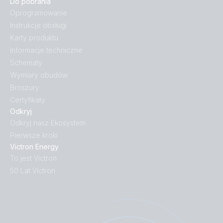
Do pobrania
Oprogramowanie
Instrukcje obsługi
Karty produktu
Informacje techniczne
Schematy
Wymiary obudów
Broszury
Certyfikaty
Odkryj
Odkryj nasz Ekosystem
Pierwsze kroki
Victron Energy
To jest Victron
50 Lat Victron