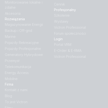
Monitorowanie lokalne i
Cennik
zdalne
Profesjonalny
Akcesoria
Szkolenie
Rozwiązania
Wystawy
Magazynowanie Energii
Victron Professional
Backup i Off-grid
Forum społeczności
Marine
Login
Pojazdy Rekreacyjne
Portal VRM
Pojazdy Profesjonalne
E-Order & E-RMA
Generatory Hybrydowe
Victron Professional
Przemysł
Telekomunikacja
Energy Access
Mobilne
Firma
Kontakt z nami
Blog
To jest Victron
Filmy