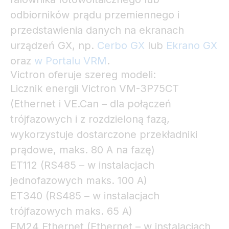
odbiorników prądu przemiennego i
przedstawienia danych na ekranach
urządzeń GX, np.
Cerbo GX
lub
Ekrano GX
oraz
w Portalu VRM
.
Victron oferuje szereg modeli:
Licznik energii Victron VM-3P75CT
(Ethernet i VE.Can – dla połączeń
trójfazowych i z rozdzieloną fazą,
wykorzystuje dostarczone przekładniki
prądowe, maks. 80 A na fazę)
ET112 (RS485 – w instalacjach
jednofazowych maks. 100 A)
ET340 (RS485 – w instalacjach
trójfazowych maks. 65 A)
EM24 Ethernet (Ethernet – w instalacjach