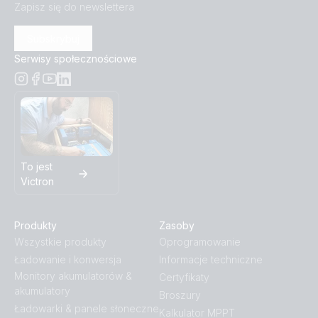
Zapisz się do newslettera
Subskrybuj
Serwisy społecznościowe
To jest
Victron
Produkty
Zasoby
Wszystkie produkty
Oprogramowanie
Ładowanie i konwersja
Informacje techniczne
Monitory akumulatorów &
Certyfikaty
akumulatory
Broszury
Ładowarki & panele słoneczne
Kalkulator MPPT