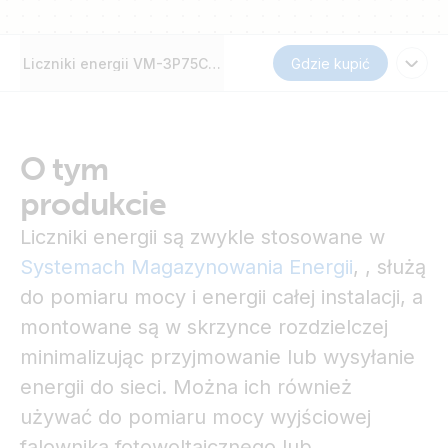
Liczniki energii VM-3P75CT, ET112, ET340, EM24 Ethernet i
Gdzie kupić
O tym
produkcie
Liczniki energii są zwykle stosowane w
Systemach Magazynowania Energii
,
, służą
do pomiaru mocy i energii całej instalacji, a
montowane są w skrzynce rozdzielczej
minimalizując przyjmowanie lub wysyłanie
energii do sieci. Można ich również
używać do pomiaru mocy wyjściowej
falownika fotowoltaicznego lub