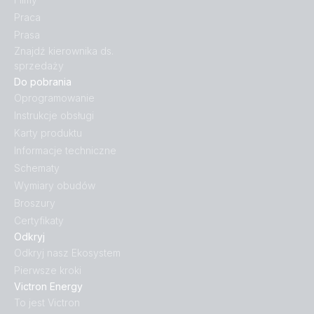
Praca
Prasa
Znajdź kierownika ds.
sprzedaży
Do pobrania
Oprogramowanie
Instrukcje obsługi
Karty produktu
Informacje techniczne
Schematy
Wymiary obudów
Broszury
Certyfikaty
Odkryj
Odkryj nasz Ekosystem
Pierwsze kroki
Victron Energy
To jest Victron