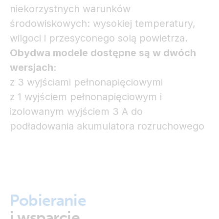
niekorzystnych warunków
środowiskowych: wysokiej temperatury,
wilgoci i przesyconego solą powietrza.
Obydwa modele dostępne są w dwóch
wersjach:
z 3 wyjściami pełnonapięciowymi
z 1 wyjściem pełnonapięciowym i
izolowanym wyjściem 3 A do
podładowania akumulatora rozruchowego
Pobieranie
i wsparcie