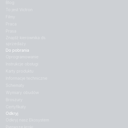
Blog
To jest Victron
Filmy
Praca
Prasa
Znajdź kierownika ds.
sprzedaży
Do pobrania
Oprogramowanie
Instrukcje obsługi
Karty produktu
Informacje techniczne
Schematy
Wymiary obudów
Broszury
Certyfikaty
Odkryj
Odkryj nasz Ekosystem
Pierwsze kroki