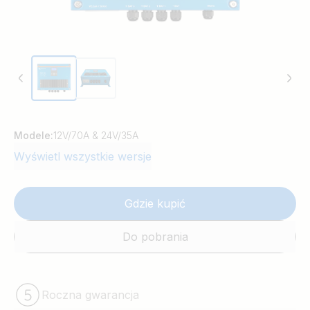
Modele:
12V/70A & 24V/35A
Wyświetl wszystkie wersje
Gdzie kupić
Do pobrania
Roczna gwarancja