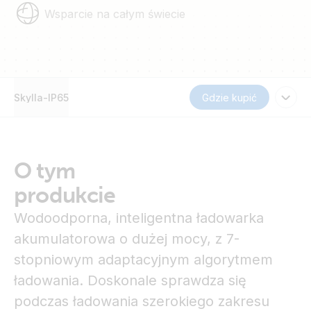
Wsparcie na całym świecie
Skylla-IP65
Gdzie kupić
O tym
produkcie
Wodoodporna, inteligentna ładowarka
akumulatorowa o dużej mocy, z 7-
stopniowym adaptacyjnym algorytmem
ładowania. Doskonale sprawdza się
podczas ładowania szerokiego zakresu