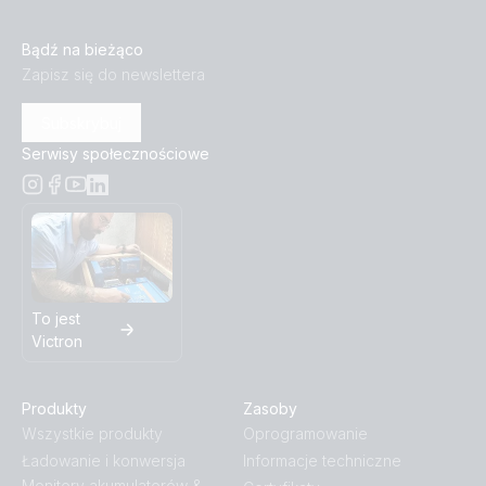
Bądź na bieżąco
Zapisz się do newslettera
Subskrybuj
Serwisy społecznościowe
To jest
Victron
Produkty
Zasoby
Wszystkie produkty
Oprogramowanie
Ładowanie i konwersja
Informacje techniczne
Monitory akumulatorów &