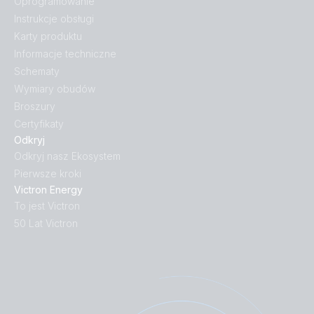
Oprogramowanie
Instrukcje obsługi
Karty produktu
Informacje techniczne
Schematy
Wymiary obudów
Broszury
Certyfikaty
Odkryj
Odkryj nasz Ekosystem
Pierwsze kroki
Victron Energy
To jest Victron
50 Lat Victron