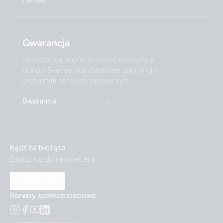
Gwarancja
Dowiedz się więcej o naszej wiodącej w
branży 5-letniej standardowej gwarancji i
globalnym serwisie naprawczym.
Gwarancja
Bądź na bieżąco
Zapisz się do newslettera
Subskrybuj
Serwisy społecznościowe