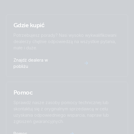
Gdzie kupić
Potrzebujesz porady? Nasi wysoko wykwalifikowani
dealerzy chętnie odpowiedzą na wszystkie pytania,
małe i duże.
Znajdź dealera w
pobliżu
Pomoc
Sprawdź nasze zasoby pomocy technicznej lub
skontaktuj się z oryginalnym sprzedawcą w celu
uzyskania odpowiedniego wsparcia, napraw lub
zgłoszeń gwarancyjnych.
Pomoc