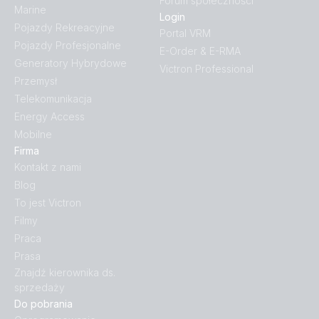
Forum społeczności
Marine
Login
Pojazdy Rekreacyjne
Portal VRM
Pojazdy Profesjonalne
E-Order & E-RMA
Generatory Hybrydowe
Victron Professional
Przemysł
Telekomunikacja
Energy Access
Mobilne
Firma
Kontakt z nami
Blog
To jest Victron
Filmy
Praca
Prasa
Znajdź kierownika ds.
sprzedaży
Do pobrania