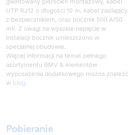
gwintowany pierścień montażowy, kabel
UTP RJ12 o długości 10 m, kabel zasilający
z bezpiecznikiem, oraz bocznik 500 A/50
mV. Z uwagi na wysokie napięcie w
instalacji bocznik umieszczono w
specjalnej obudowie.
Więcej informacji na temat pełnego
asortymentu BMV & elementów
wyposażenia dodatkowego można znaleźć
w
blog
.
Pobieranie