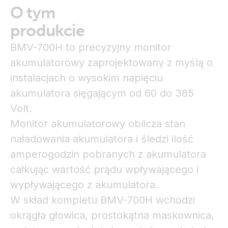
O tym
produkcie
BMV-700H to precyzyjny monitor
akumulatorowy zaprojektowany z myślą o
instalacjach o wysokim napięciu
akumulatora sięgającym od 60 do 385
Volt.
Monitor akumulatorowy oblicza stan
naładowania akumulatora i śledzi ilość
amperogodzin pobranych z akumulatora
całkując wartość prądu wpływającego i
wypływającego z akumulatora.
W skład kompletu BMV-700H wchodzi
okrągła głowica, prostokątna maskownica,