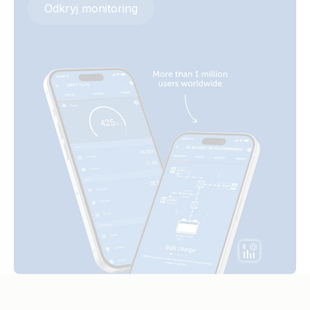
Odkryj monitoring
Wall mount enclosure for BMV or MPPT Control (left)
Wall mount enclosure for BMV or MPPT Control (side)
Wall mount enclosure for BMV or MPPT Control (with
BMV)