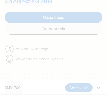
Wyświetl wszystkie wersje
Gdzie kupić
Do pobrania
Roczna gwarancja
Wsparcie na całym świecie
BMV-700H
Gdzie kupić