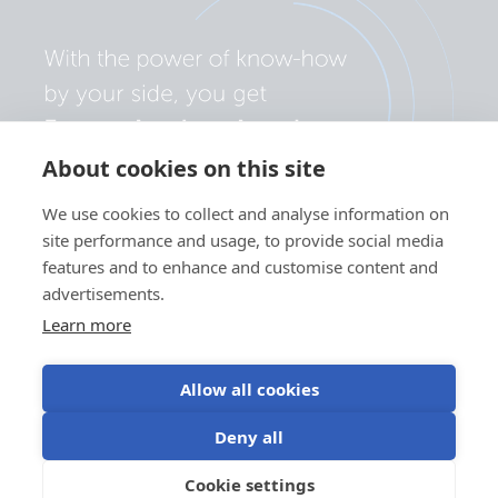
About cookies on this site
We use cookies to collect and analyse information on
site performance and usage, to provide social media
features and to enhance and customise content and
advertisements.
Learn more
Allow all cookies
Polityka prywatności
Preferencje plików cookie
Deny all
Korzystanie z plików cookie
Warunki użytkowania
Cookie settings
PL
©Victron Energy 2026