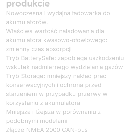
produkcie
Nowoczesna i wydajna ładowarka do
akumulatorów.
Właściwa wartość naładowania dla
akumulatora kwasowo-ołowiowego:
zmienny czas absorpcji
Tryb BatterySafe: zapobiega uszkodzeniu
wskutek nadmiernego wydzielania gazów
Tryb Storage: mniejszy nakład prac
konserwacyjnych i ochrona przed
starzeniem w przypadku przerwy w
korzystaniu z akumulatora
Mniejsza i lżejsza w porównaniu z
podobnymi modelami
Złącze NMEA 2000 CAN-bus