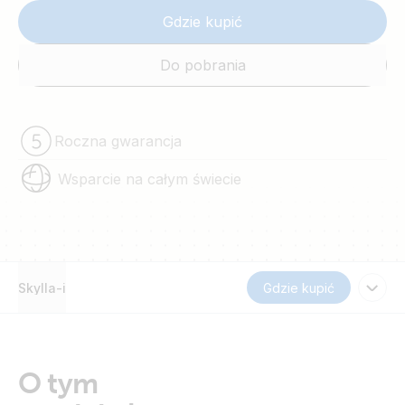
Gdzie kupić
Do pobrania
Roczna gwarancja
Wsparcie na całym świecie
Skylla-i
Gdzie kupić
O tym