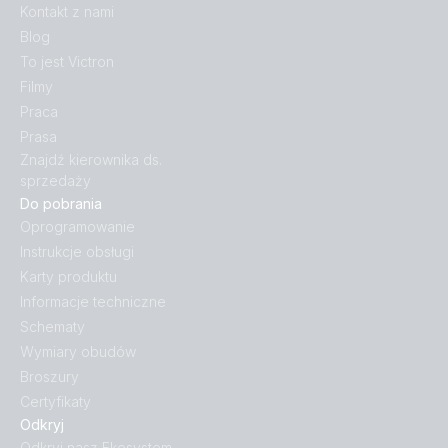
Kontakt z nami
Blog
To jest Victron
Filmy
Praca
Prasa
Znajdź kierownika ds.
sprzedaży
Do pobrania
Oprogramowanie
Instrukcje obsługi
Karty produktu
Informacje techniczne
Schematy
Wymiary obudów
Broszury
Certyfikaty
Odkryj
Odkryj nasz Ekosystem