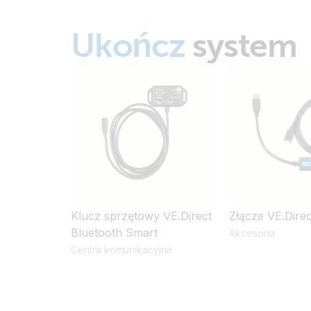
Ukończ
system
Klucz sprzętowy VE.Direct
Złącze VE.Dire
Bluetooth Smart
Akcesoria
Centra komunikacyjne