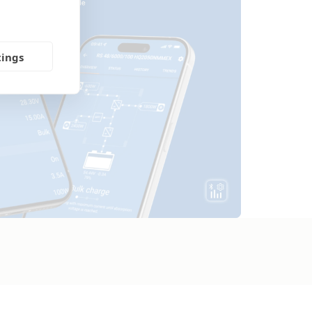
tings