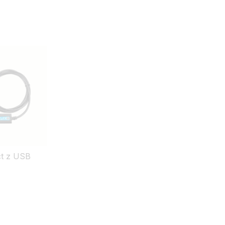
ct z USB