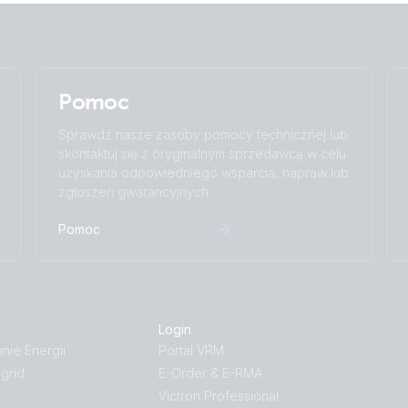
Pomoc
Sprawdź nasze zasoby pomocy technicznej lub
skontaktuj się z oryginalnym sprzedawcą w celu
uzyskania odpowiedniego wsparcia, napraw lub
zgłoszeń gwarancyjnych.
Pomoc
Login
ie Energii
Portal VRM
-grid
E-Order & E-RMA
Victron Professional