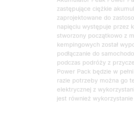
zastępujące ciężkie akumu
zaprojektowane do zastos
napięciu występuje przez k
stworzony początkowo z m
kempingowych został wypo
podłączanie do samochodow
podczas podróży z przycz
Power Pack będzie w pełni
razie potrzeby można go t
elektrycznej z wykorzysta
jest również wykorzystanie