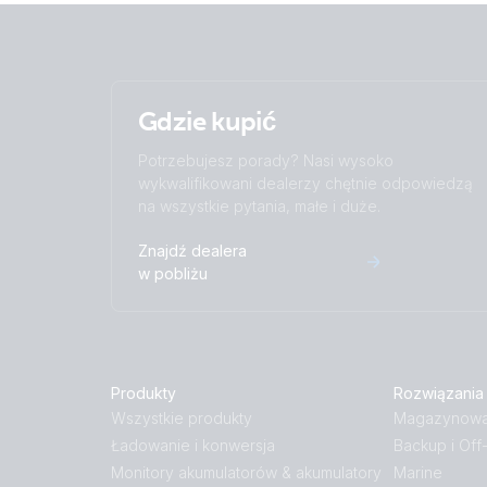
Gdzie kupić
Potrzebujesz porady? Nasi wysoko
wykwalifikowani dealerzy chętnie odpowiedzą
na wszystkie pytania, małe i duże.
Znajdź dealera
w pobliżu
Produkty
Rozwiązania
Wszystkie produkty
Magazynowan
Ładowanie i konwersja
Backup i Off
Monitory akumulatorów & akumulatory
Marine