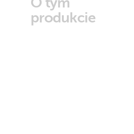
O tym
produkcie