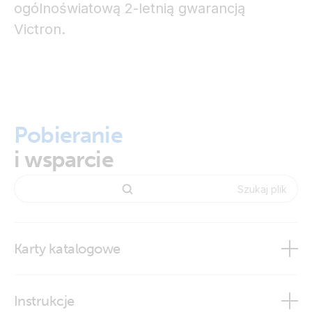
ogólnoświatową 2-letnią gwarancją
Victron.
Pobieranie
i wsparcie
Karty katalogowe
AGM Super Cycle battery
Instrukcje