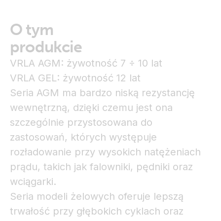
O tym
produkcie
VRLA AGM: żywotność 7 ÷ 10 lat
VRLA GEL: żywotność 12 lat
Seria AGM ma bardzo niską rezystancję
wewnętrzną, dzięki czemu jest ona
szczególnie przystosowana do
zastosowań, których występuje
rozładowanie przy wysokich natężeniach
prądu, takich jak falowniki, pędniki oraz
wciągarki.
Seria modeli żelowych oferuje lepszą
trwałość przy głębokich cyklach oraz