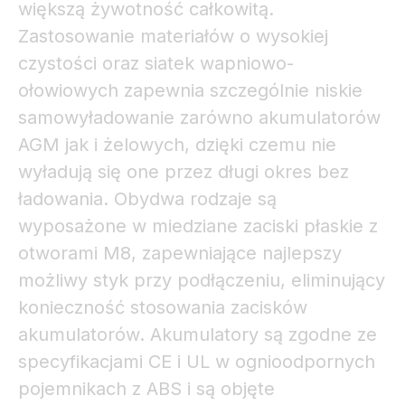
większą żywotność całkowitą.
Zastosowanie materiałów o wysokiej
czystości oraz siatek wapniowo-
ołowiowych zapewnia szczególnie niskie
samowyładowanie zarówno akumulatorów
AGM jak i żelowych, dzięki czemu nie
wyładują się one przez długi okres bez
ładowania. Obydwa rodzaje są
wyposażone w miedziane zaciski płaskie z
otworami M8, zapewniające najlepszy
możliwy styk przy podłączeniu, eliminujący
konieczność stosowania zacisków
akumulatorów. Akumulatory są zgodne ze
specyfikacjami CE i UL w ognioodpornych
pojemnikach z ABS i są objęte