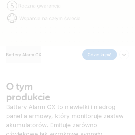
Roczna gwarancja
Wsparcie na całym świecie
Battery Alarm GX
Gdzie kupić
O tym
produkcie
Battery Alarm GX to niewielki i niedrogi
panel alarmowy, który monitoruje zestaw
akumulatorów. Emituje zarówno
dźwiękowe jak wzrokowe sygnały