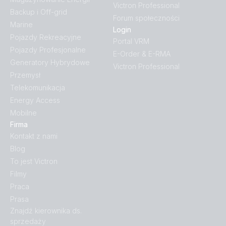
Victron Professional
Backup i Off-grid
Forum społeczności
Marine
Login
Pojazdy Rekreacyjne
Portal VRM
Pojazdy Profesjonalne
E-Order & E-RMA
Generatory Hybrydowe
Victron Professional
Przemysł
Telekomunikacja
Energy Access
Mobilne
Firma
Kontakt z nami
Blog
To jest Victron
Filmy
Praca
Prasa
Znajdź kierownika ds.
sprzedaży