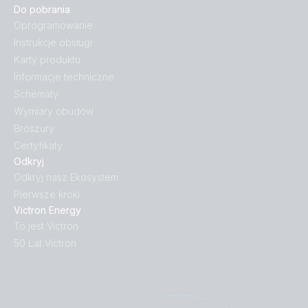
Do pobrania
Oprogramowanie
Instrukcje obsługi
Karty produktu
Informacje techniczne
Schematy
Wymiary obudów
Broszury
Certyfikaty
Odkryj
Odkryj nasz Ekosystem
Pierwsze kroki
Victron Energy
To jest Victron
50 Lat Victron