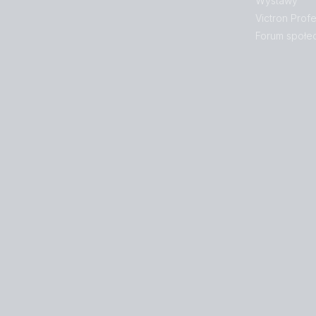
Wystawy
Victron Profe
Forum społe