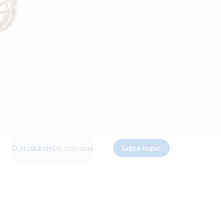
O produkcie
Do pobrania
Gdzie kupić