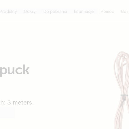
Produkty
Odkryj
Do pobrania
Informacje
Pomoc
Gdz
 puck
h: 3 meters.