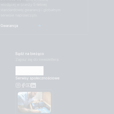
wiodącej w branży 5-letniej
standardowej gwarancji i globalnym
serwisie naprawczym.
Gwarancja
Bądź na bieżąco
Zapisz się do newslettera
Subskrybuj
Serwisy społecznościowe