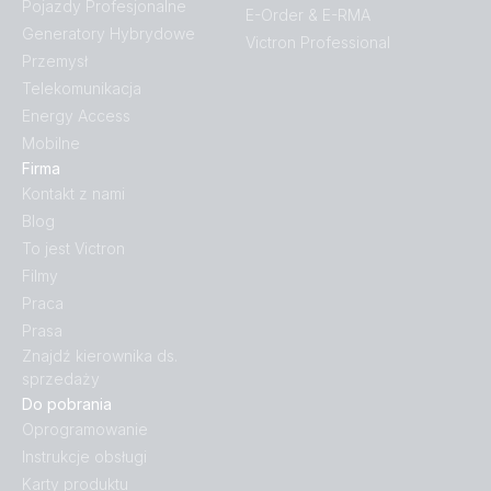
Pojazdy Profesjonalne
E-Order & E-RMA
Generatory Hybrydowe
Victron Professional
Przemysł
Telekomunikacja
Energy Access
Mobilne
Firma
Kontakt z nami
Blog
To jest Victron
Filmy
Praca
Prasa
Znajdź kierownika ds.
sprzedaży
Do pobrania
Oprogramowanie
Instrukcje obsługi
Karty produktu