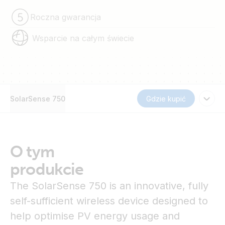
Roczna gwarancja
Wsparcie na całym świecie
SolarSense 750
Gdzie kupić
O tym
produkcie
The SolarSense 750 is an innovative, fully
self-sufficient wireless device designed to
help optimise PV energy usage and