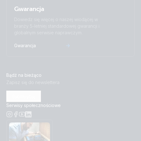
Gwarancja
Dowiedz się więcej o naszej wiodącej w
branży 5-letniej standardowej gwarancji i
globalnym serwisie naprawczym.
Gwarancja
Bądź na bieżąco
Zapisz się do newslettera
Subskrybuj
Serwisy społecznościowe