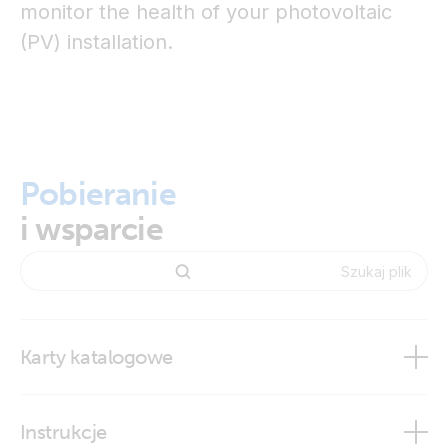
monitor the health of your photovoltaic
(PV) installation.
Pobieranie
i wsparcie
Karty katalogowe
SolarSense 750
Instrukcje