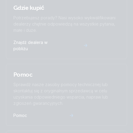
SolarSense (top)
Gdzie kupić
Potrzebujesz porady? Nasi wysoko wykwalifikowani
dealerzy chętnie odpowiedzą na wszystkie pytania,
małe i duże.
Znajdź dealera w
pobliżu
Pomoc
Sprawdź nasze zasoby pomocy technicznej lub
skontaktuj się z oryginalnym sprzedawcą w celu
uzyskania odpowiedniego wsparcia, napraw lub
zgłoszeń gwarancyjnych.
Pomoc