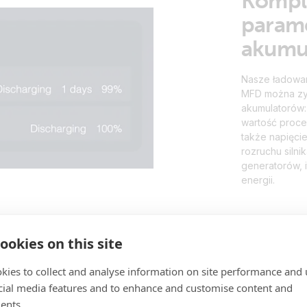
Kompl
parame
akumu
Nasze ładowar
MFD można zy
akumulatorów:
wartość proc
także napięc
rozruchu silni
generatorów, 
energii.
ookies on this site
kies to collect and analyse information on site performance and 
cial media features and to enhance and customise content and
ents.