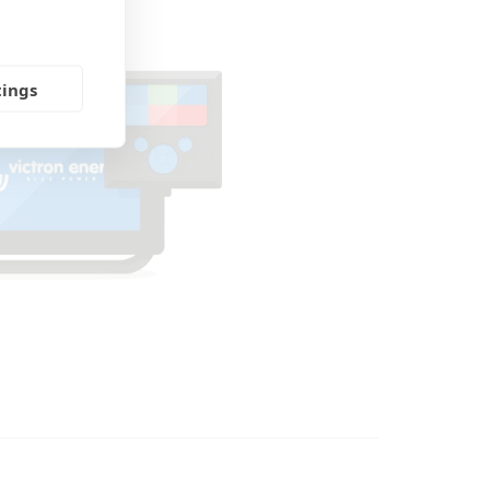
tings