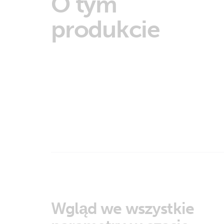
O tym
produkcie
Wgląd we wszystkie