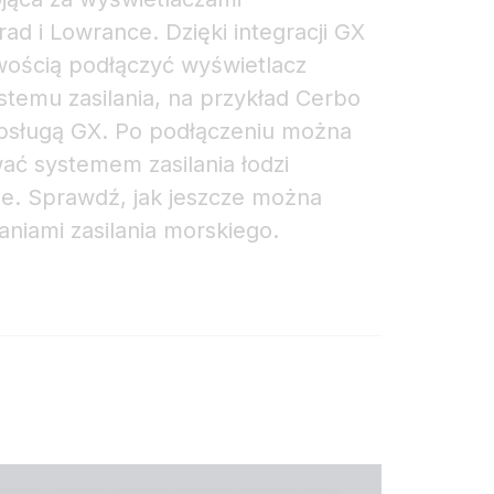
ad i Lowrance. Dzięki integracji GX
ością podłączyć wyświetlacz
stemu zasilania, na przykład Cerbo
 obsługą GX. Po podłączeniu można
ać systemem zasilania łodzi
ge. Sprawdź, jak jeszcze można
niami zasilania morskiego.