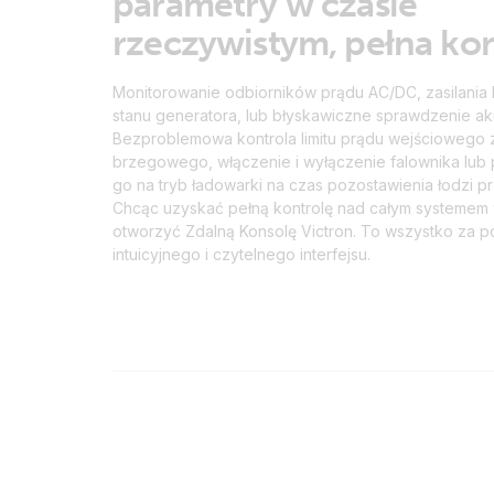
parametry w czasie
rzeczywistym, pełna kon
Monitorowanie odbiorników prądu AC/DC, zasilania
stanu generatora, lub błyskawiczne sprawdzenie ak
Bezproblemowa kontrola limitu prądu wejściowego z
brzegowego, włączenie i wyłączenie falownika lub 
go na tryb ładowarki na czas pozostawienia łodzi p
Chcąc uzyskać pełną kontrolę nad całym systemem
otworzyć Zdalną Konsolę Victron. To wszystko za 
intuicyjnego i czytelnego interfejsu.