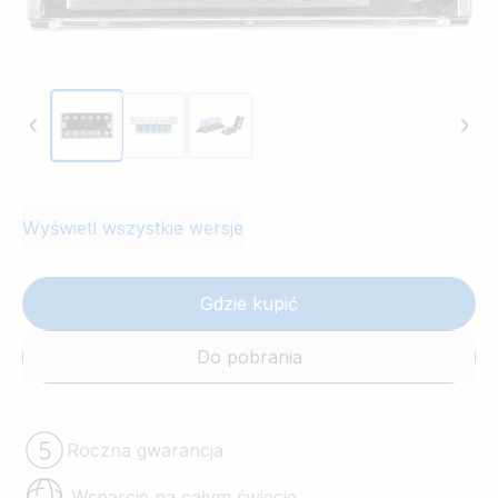
Wyświetl wszystkie wersje
Gdzie kupić
Do pobrania
Roczna gwarancja
Wsparcie na całym świecie