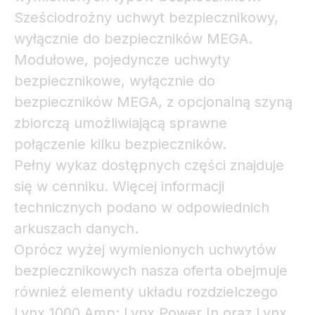
Sześciodrożny uchwyt bezpiecznikowy,
wyłącznie do bezpieczników MEGA.
Modułowe, pojedyncze uchwyty
bezpiecznikowe, wyłącznie do
bezpieczników MEGA, z opcjonalną szyną
zbiorczą umożliwiającą sprawne
połączenie kilku bezpieczników.
Pełny wykaz dostępnych części znajduje
się w cenniku. Więcej informacji
technicznych podano w odpowiednich
arkuszach danych.
Oprócz wyżej wymienionych uchwytów
bezpiecznikowych nasza oferta obejmuje
również elementy układu rozdzielczego
Lynx 1000 Amp: Lynx Power In oraz Lynx