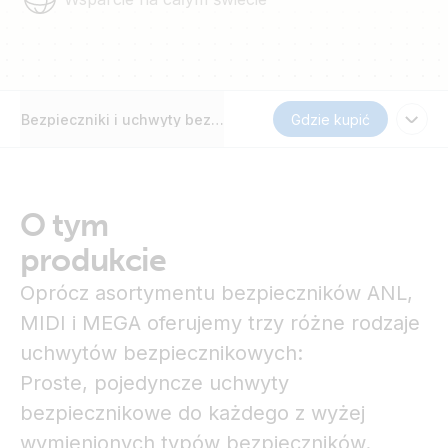
Bezpieczniki i uchwyty bezpiecznikowe
Gdzie kupić
O tym
produkcie
Oprócz asortymentu bezpieczników ANL,
MIDI i MEGA oferujemy trzy różne rodzaje
uchwytów bezpiecznikowych:
Proste, pojedyncze uchwyty
bezpiecznikowe do każdego z wyżej
wymienionych typów bezpieczników.