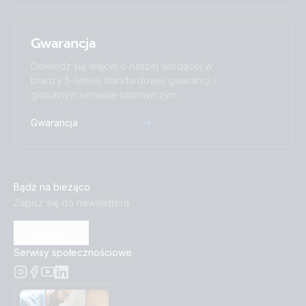
Gwarancja
Dowiedz się więcej o naszej wiodącej w
branży 5-letniej standardowej gwarancji i
globalnym serwisie naprawczym.
Gwarancja
Bądź na bieżąco
Zapisz się do newslettera
Subskrybuj
Serwisy społecznościowe