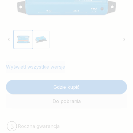
Wyświetl wszystkie wersje
Gdzie kupić
Do pobrania
Roczna gwarancja