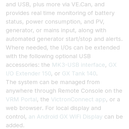
and USB, plus more via VE.Can, and
provides real time monitoring of battery
status, power consumption, and PV,
generator, or mains input, along with
automated generator start/stop and alerts.
Where needed, the I/Os can be extended
with the following optional USB
accessories: the
MK3-USB interface
,
GX
I/O Extender 150
, or
GX Tank 140
.
The system can be managed from
anywhere through Remote Console on the
VRM Portal
, the
VictronConnect app
, or a
web browser. For local display and
control,
an Android GX WiFi Display
can be
added.