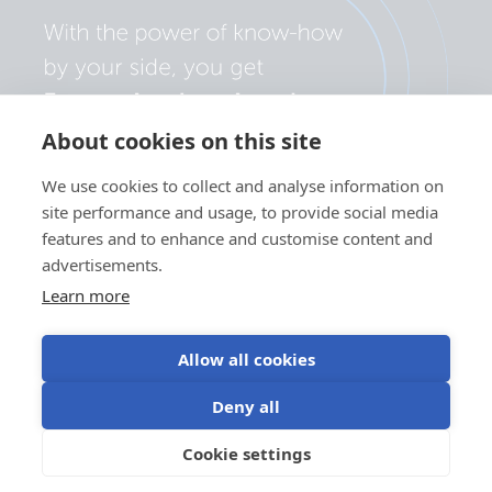
About cookies on this site
We use cookies to collect and analyse information on
site performance and usage, to provide social media
features and to enhance and customise content and
advertisements.
Learn more
Allow all cookies
Polityka prywatności
Preferencje plików cookie
Deny all
Korzystanie z plików cookie
Warunki użytkowania
Cookie settings
PL
©Victron Energy 2026