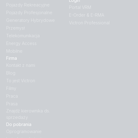
Login
Pojazdy Rekreacyjne
Portal VRM
Pojazdy Profesjonalne
E-Order & E-RMA
Generatory Hybrydowe
Victron Professional
Przemysł
Telekomunikacja
Energy Access
Mobilne
Firma
Kontakt z nami
Blog
To jest Victron
Filmy
Praca
Prasa
Znajdź kierownika ds.
sprzedaży
Do pobrania
Oprogramowanie