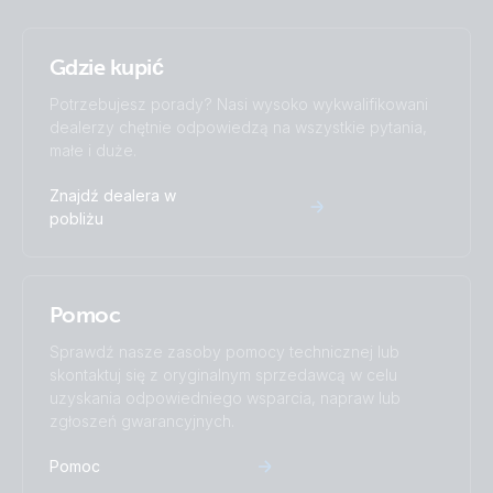
Nucleo-GX-UTP-(Conn)
Gdzie kupić
Potrzebujesz porady? Nasi wysoko wykwalifikowani
dealerzy chętnie odpowiedzą na wszystkie pytania,
małe i duże.
Znajdź dealera w
pobliżu
Pomoc
Sprawdź nasze zasoby pomocy technicznej lub
skontaktuj się z oryginalnym sprzedawcą w celu
uzyskania odpowiedniego wsparcia, napraw lub
zgłoszeń gwarancyjnych.
Pomoc