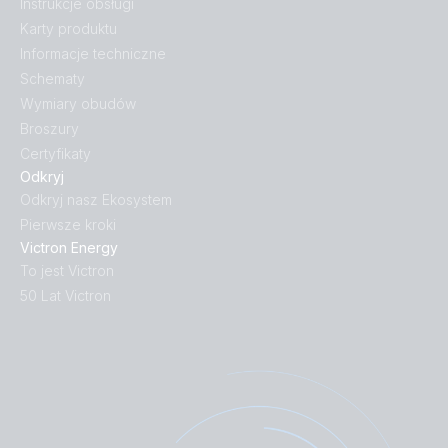
Instrukcje obsługi
Karty produktu
Informacje techniczne
Schematy
Wymiary obudów
Broszury
Certyfikaty
Odkryj
Odkryj nasz Ekosystem
Pierwsze kroki
Victron Energy
To jest Victron
50 Lat Victron