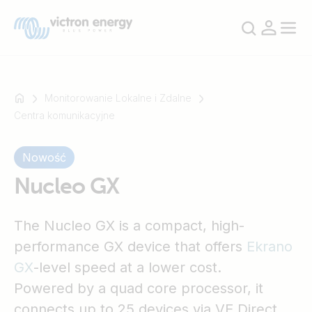
Monitorowanie Lokalne i Zdalne
Centra komunikacyjne
Na
Nowość
przykład
SmartSolar
Nucleo GX
Multiplus-
II
The Nucleo GX is a compact, high-
Orion
performance GX device that offers
Ekrano
XS
SmartShunt
GX
-level speed at a lower cost.
Powered by a quad core processor, it
connects up to 25 devices via VE.Direct