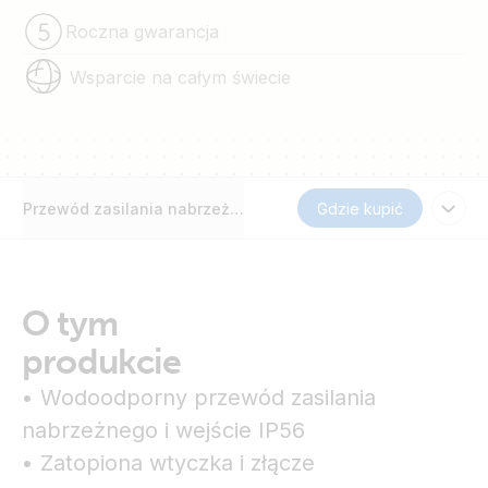
Roczna gwarancja
Wsparcie na całym świecie
Przewód zasilania nabrzeżnego
Gdzie kupić
O tym
produkcie
• Wodoodporny przewód zasilania
nabrzeżnego i wejście IP56
• Zatopiona wtyczka i złącze