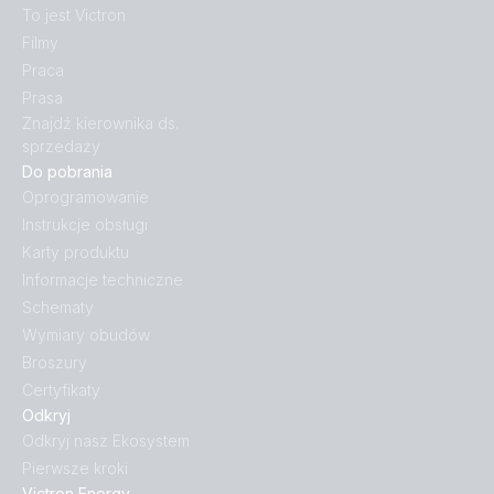
To jest Victron
Filmy
Praca
Prasa
Znajdź kierownika ds.
sprzedaży
Do pobrania
Oprogramowanie
Instrukcje obsługi
Karty produktu
Informacje techniczne
Schematy
Wymiary obudów
Broszury
Certyfikaty
Odkryj
Odkryj nasz Ekosystem
Pierwsze kroki
Victron Energy