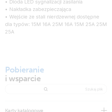
• Dioda LED sygnalizacji zasilania
• Nakładka zabezpieczająca
• Wejście ze stali nierdzewnej dostępne
dla typów: 15M 16A 25M 16A 15M 25A 25M
25A
Pobieranie
i wsparcie
Karty katalogowe