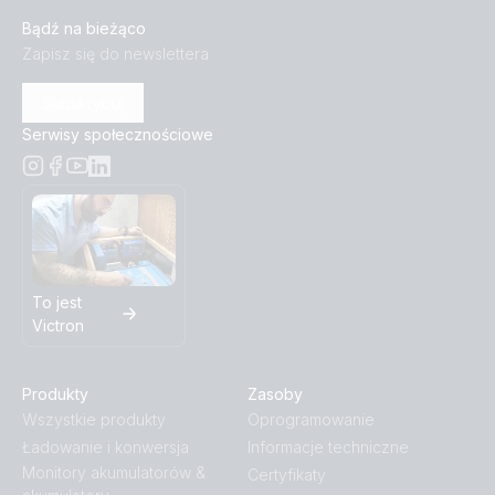
Bądź na bieżąco
Zapisz się do newslettera
Subskrybuj
Serwisy społecznościowe
To jest
Victron
Produkty
Zasoby
Wszystkie produkty
Oprogramowanie
Ładowanie i konwersja
Informacje techniczne
Monitory akumulatorów &
Certyfikaty