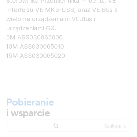
Sterownika Przemiennika Phoenix, VE
Interfejsu VE MK3-USB, oraz VE.Bus z
wieloma urządzeniami VE.Bus i
urządzeniami GX.
5M ASS030065000
10M ASS030065010
15M ASS030065020
Pobieranie
i wsparcie