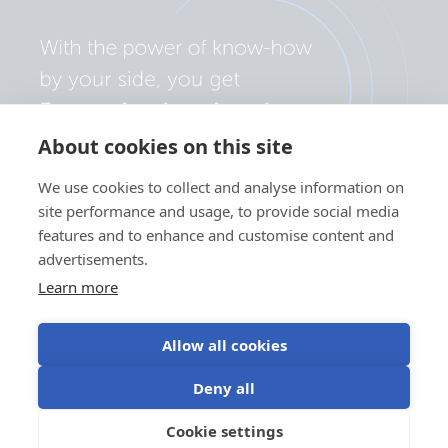
About cookies on this site
We use cookies to collect and analyse information on
site performance and usage, to provide social media
features and to enhance and customise content and
advertisements.
Learn more
Allow all cookies
Polityka prywatności
Preferencje plików cookie
Deny all
Korzystanie z plików cookie
Warunki użytkowania
Cookie settings
PL
©Victron Energy 2026