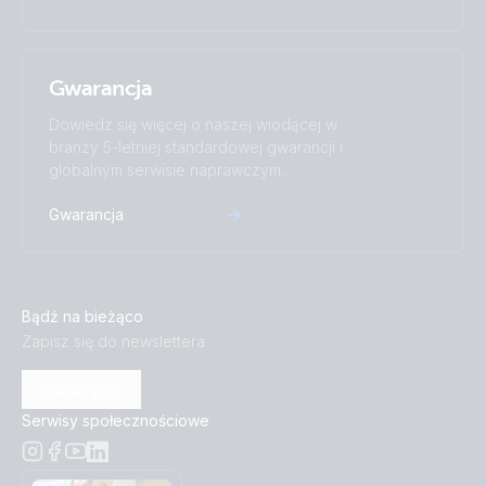
Gwarancja
Dowiedz się więcej o naszej wiodącej w
branży 5-letniej standardowej gwarancji i
globalnym serwisie naprawczym.
Gwarancja
Bądź na bieżąco
Zapisz się do newslettera
Subskrybuj
Serwisy społecznościowe