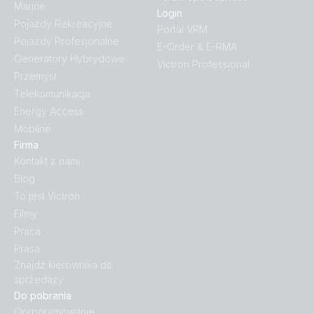
Marine
Login
Pojazdy Rekreacyjne
Portal VRM
Pojazdy Profesjonalne
E-Order & E-RMA
Generatory Hybrydowe
Victron Professional
Przemysł
Telekomunikacja
Energy Access
Mobilne
Firma
Kontakt z nami
Blog
To jest Victron
Filmy
Praca
Prasa
Znajdź kierownika ds.
sprzedaży
Do pobrania
Oprogramowanie