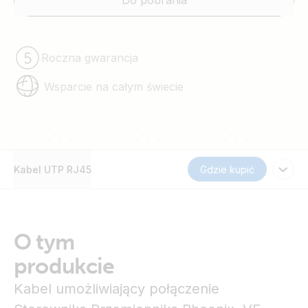
Do pobrania
Roczna gwarancja
Wsparcie na całym świecie
Kabel UTP RJ45
Gdzie kupić
O tym
produkcie
Kabel umożliwiający połączenie