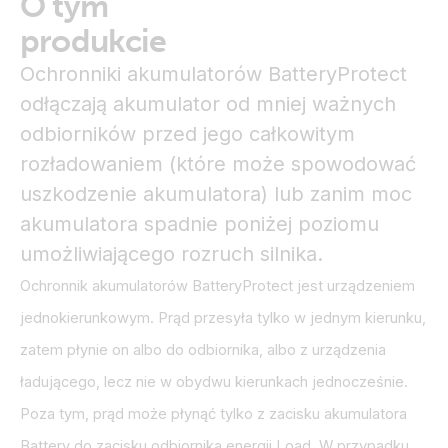
O tym
produkcie
Ochronniki akumulatorów BatteryProtect
odłączają akumulator od mniej ważnych
odbiorników przed jego całkowitym
rozładowaniem (które może spowodować
uszkodzenie akumulatora) lub zanim moc
akumulatora spadnie poniżej poziomu
umożliwiającego rozruch silnika.
Ochronnik akumulatorów BatteryProtect jest urządzeniem
jednokierunkowym. Prąd przesyła tylko w jednym kierunku,
zatem płynie on albo do odbiornika, albo z urządzenia
ładującego, lecz nie w obydwu kierunkach jednocześnie.
Poza tym, prąd może płynąć tylko z zacisku akumulatora
Battery do zacisku odbiornika energii Load. W przypadku