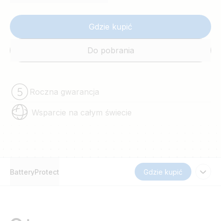
Gdzie kupić
Do pobrania
Roczna gwarancja
Wsparcie na całym świecie
BatteryProtect
Gdzie kupić