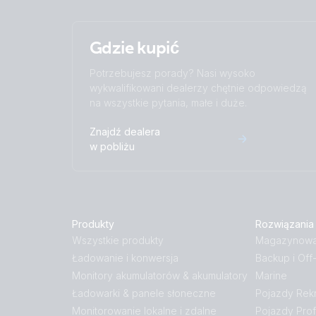
Gdzie kupić
Potrzebujesz porady? Nasi wysoko
wykwalifikowani dealerzy chętnie odpowiedzą
na wszystkie pytania, małe i duże.
Znajdź dealera
w pobliżu
Produkty
Rozwiązania
Wszystkie produkty
Magazynowan
Ładowanie i konwersja
Backup i Off
Monitory akumulatorów & akumulatory
Marine
Ładowarki & panele słoneczne
Pojazdy Rek
Monitorowanie lokalne i zdalne
Pojazdy Prof