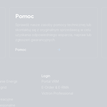
Pomoc
Sprawdź nasze zasoby pomocy technicznej lub
skontaktuj się z oryginalnym sprzedawcą w celu
uzyskania odpowiedniego wsparcia, napraw lub
zgłoszeń gwarancyjnych.
Pomoc
Login
ie Energii
Portal VRM
-grid
E-Order & E-RMA
Victron Professional
reacyjne
esjonalne