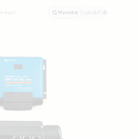
ie kupić
Wyszukaj
Login
PL