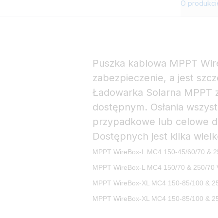
O produkci
Puszka kablowa MPPT Wir
zabezpieczenie, a jest szcz
Ładowarka Solarna MPPT z
dostępnym. Osłania wszystk
przypadkowe lub celowe do
Dostępnych jest kilka wiel
MPPT WireBox-L MC4 150-45/60/70 & 2
MPPT WireBox-L MC4 150/70 & 250/70
MPPT WireBox-XL MC4 150-85/100 & 2
MPPT WireBox-XL MC4 150-85/100 & 2