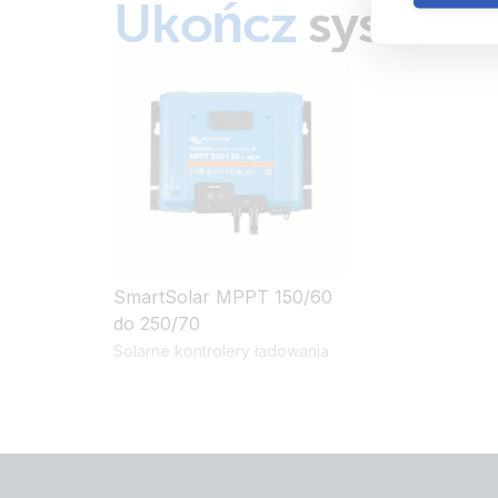
Ukończ
system
SmartSolar MPPT 150/60
do 250/70
Solarne kontrolery ładowania