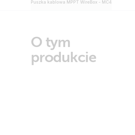
Puszka kablowa MPPT WireBox - MC4
O tym
produkcie