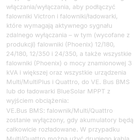
włączania/wyłączania, aby podłączyć
falowniki Victron i falowniki/ładowarki,
które wymagają aktywnego sygnału
zdalnego wyłączania – w tym (wycofane z
produkcji) falowniki (Phoenix) 12/180,
24/180, 12/350 i 24/350, a także wszystkie
falowniki (Phoenix) o mocy znamionowej 3
kVA i większej oraz wszystkie urządzenia
Multi/MultiPlus i Quattro, do VE. Bus BMS
lub do ładowarki BlueSolar MPPT z
wyjściem obciążenia:
VE.Bus BMS: falownik/Multi/Quattro
zostanie wyłączony, gdy akumulatory będą
całkowicie rozładowane. W przypadku
Multi/Quattro można użyć drugiego kabla