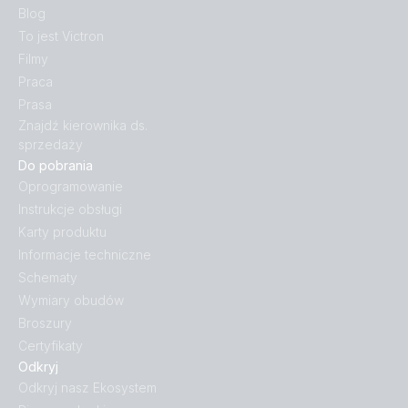
Blog
To jest Victron
Filmy
Praca
Prasa
Znajdź kierownika ds.
sprzedaży
Do pobrania
Oprogramowanie
Instrukcje obsługi
Karty produktu
Informacje techniczne
Schematy
Wymiary obudów
Broszury
Certyfikaty
Odkryj
Odkryj nasz Ekosystem